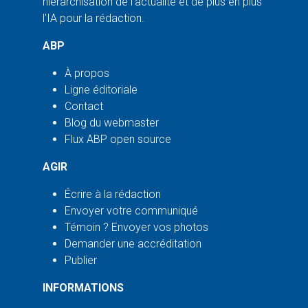
hiérarchisation de l'actualité et de plus en plus
l'IA pour la rédaction.
ABP
À propos
Ligne éditoriale
Contact
Blog du webmaster
Flux ABP open source
AGIR
Écrire à la rédaction
Envoyer votre communiqué
Témoin ? Envoyer vos photos
Demander une accréditation
Publier
INFORMATIONS