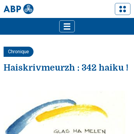
Chronique
Haiskrivmeurzh : 342 haiku !