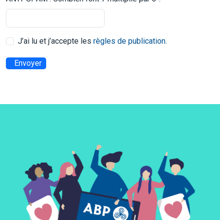
J’ai lu et j’accepte les
règles de publication
.
Envoyer