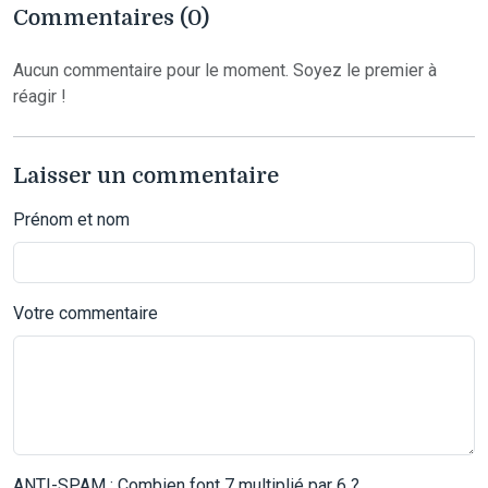
Commentaires (0)
Aucun commentaire pour le moment. Soyez le premier à
réagir !
Laisser un commentaire
Prénom et nom
Votre commentaire
ANTI-SPAM : Combien font 7 multiplié par 6 ?