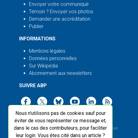
Envoyer votre communiqué
Témoin ? Envoyer vos photos
Demander une accréditation
Publier
INFORMATIONS
Mentions légales
Données personnelles
Sur Wikipédia
Abonnement aux newsletters
SUIVRE ABP
Nous n'utilisons pas de cookies sauf pour
éviter de vous représenter ce message et,
dans le cas des contributeurs, pour faciliter
2003-2026 ©
Agence Bretagne Presse
, sauf Creative
leur login. Vous êtes cité dans un article ?
Commons