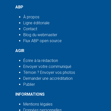
ABP
À propos
Ligne éditoriale
Contact
Blog du webmaster
Flux ABP open source
AGIR
Écrire à la rédaction
Envoyer votre communiqué
Témoin ? Envoyer vos photos
Demander une accréditation
Publier
INFORMATIONS
Mentions légales
Données personnelles