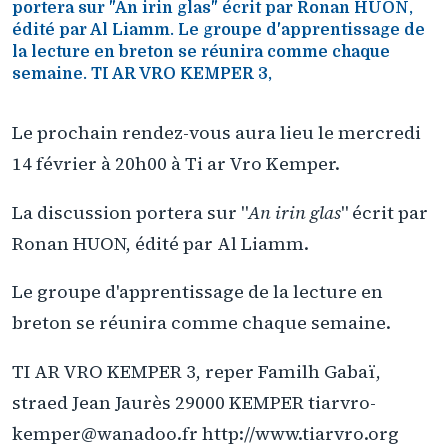
portera sur "An irin glas" écrit par Ronan HUON,
édité par Al Liamm. Le groupe d'apprentissage de
la lecture en breton se réunira comme chaque
semaine. TI AR VRO KEMPER 3,
Le prochain rendez-vous aura lieu le mercredi
14 février à 20h00 à Ti ar Vro Kemper.
La discussion portera sur "
An irin glas
" écrit par
Ronan HUON, édité par Al Liamm.
Le groupe d'apprentissage de la lecture en
breton se réunira comme chaque semaine.
TI AR VRO KEMPER 3, reper Familh Gabaï,
straed Jean Jaurès 29000 KEMPER tiarvro-
kemper@wanadoo.fr http://www.tiarvro.org