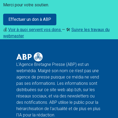
Merci pour votre soutien.
Effectuer un don à ABP
💰
Voir à quoi servent vos dons
— 🛠️
Suivre les travaux du
webmaster
L'Agence Bretagne Presse (ABP) est un
webmédia. Malgré son nom ce n'est pas une
agence de presse puisque ce média ne vend
pas ses informations. Les informations sont
distribuées sur ce site web abp.bzh, sur les
réseaux sociaux, et via des newsletters ou
des notifications. ABP utilise le public pour la
hiérarchisation de l'actualité et de plus en plus
l'IA pour la rédaction.