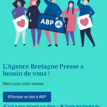
L'Agence Bretagne Presse a
besoin de vous !
Merci pour votre soutien.
Effectuer un don à ABP
💰
Voir à quoi servent vos dons
— 🛠️
Suivre les travaux du