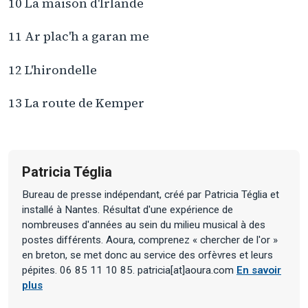
10 La maison d'Irlande
11 Ar plac'h a garan me
12 L'hirondelle
13 La route de Kemper
Patricia Téglia
Bureau de presse indépendant, créé par Patricia Téglia et
installé à Nantes. Résultat d'une expérience de
nombreuses d'années au sein du milieu musical à des
postes différents. Aoura, comprenez « chercher de l'or »
en breton, se met donc au service des orfèvres et leurs
pépites. 06 85 11 10 85. patricia[at]aoura.com
En savoir
plus