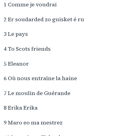
1 Comme je voudrai
2 Er soudarded zo guisket é ru
3 Le pays
4 To Scots friends
5 Eleanor
6 Où nous entraîne la haine
7 Le moulin de Guérande
8 Erika Erika
9 Maro eo ma mestrez