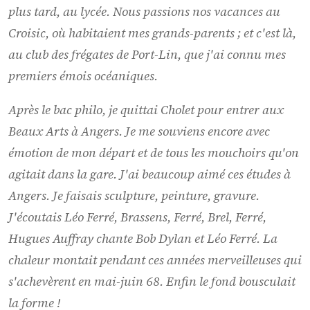
plus tard, au lycée. Nous passions nos vacances au
Croisic, où habitaient mes grands-parents ; et c'est là,
au club des frégates de Port-Lin, que j'ai connu mes
premiers émois océaniques.
Après le bac philo, je quittai Cholet pour entrer aux
Beaux Arts à Angers. Je me souviens encore avec
émotion de mon départ et de tous les mouchoirs qu'on
agitait dans la gare. J'ai beaucoup aimé ces études à
Angers. Je faisais sculpture, peinture, gravure.
J'écoutais Léo Ferré, Brassens, Ferré, Brel, Ferré,
Hugues Auffray chante Bob Dylan et Léo Ferré. La
chaleur montait pendant ces années merveilleuses qui
s'achevèrent en mai-juin 68. Enfin le fond bousculait
la forme !