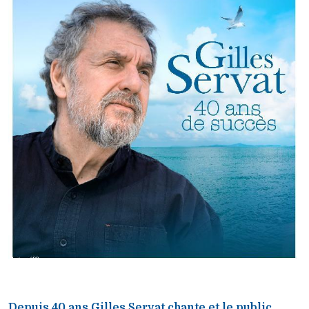
Depuis 40 ans Gilles Servat chante et le public