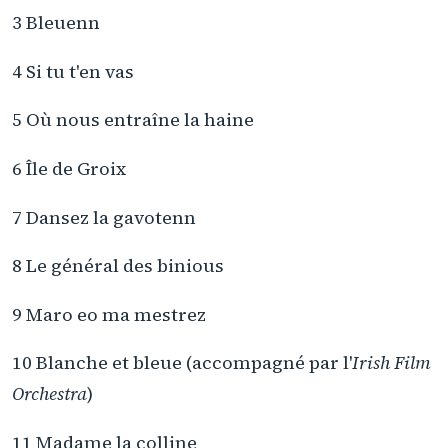
3 Bleuenn
4 Si tu t'en vas
5 Où nous entraîne la haine
6 Île de Groix
7 Dansez la gavotenn
8 Le général des binious
9 Maro eo ma mestrez
10 Blanche et bleue (accompagné par l'
Irish Film
Orchestra
)
11 Madame la colline