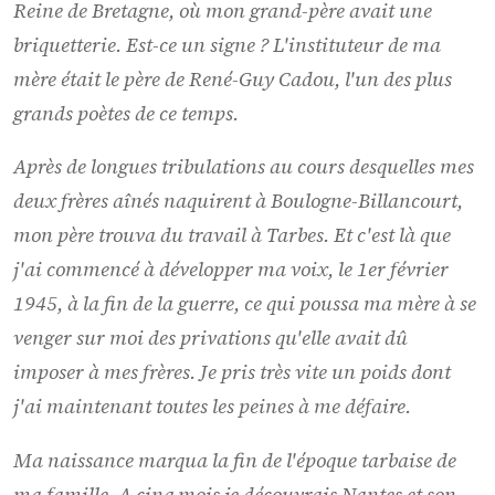
Reine de Bretagne, où mon grand-père avait une
briquetterie. Est-ce un signe ? L'instituteur de ma
mère était le père de René-Guy Cadou, l'un des plus
grands poètes de ce temps.
Après de longues tribulations au cours desquelles mes
deux frères aînés naquirent à Boulogne-Billancourt,
mon père trouva du travail à Tarbes. Et c'est là que
j'ai commencé à développer ma voix, le 1er février
1945, à la fin de la guerre, ce qui poussa ma mère à se
venger sur moi des privations qu'elle avait dû
imposer à mes frères. Je pris très vite un poids dont
j'ai maintenant toutes les peines à me défaire.
Ma naissance marqua la fin de l'époque tarbaise de
ma famille. A cinq mois je découvrais Nantes et son