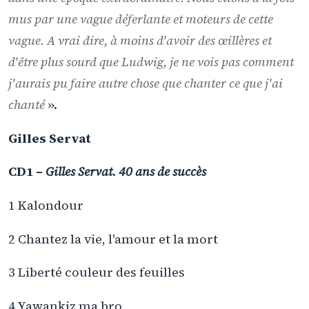
mus par une vague déferlante et moteurs de cette
vague. A vrai dire, à moins d'avoir des œillères et
d'être plus sourd que Ludwig, je ne vois pas comment
j'aurais pu faire autre chose que chanter ce que j'ai
chanté
».
Gilles Servat
CD1 –
Gilles Servat. 40 ans de succès
1 Kalondour
2 Chantez la vie, l'amour et la mort
3 Liberté couleur des feuilles
4 Yawankiz ma bro