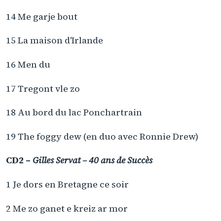
14 Me garje bout
15 La maison d'Irlande
16 Men du
17 Tregont vle zo
18 Au bord du lac Ponchartrain
19 The foggy dew (en duo avec Ronnie Drew)
CD2 –
Gilles Servat – 40 ans de Succès
1 Je dors en Bretagne ce soir
2 Me zo ganet e kreiz ar mor