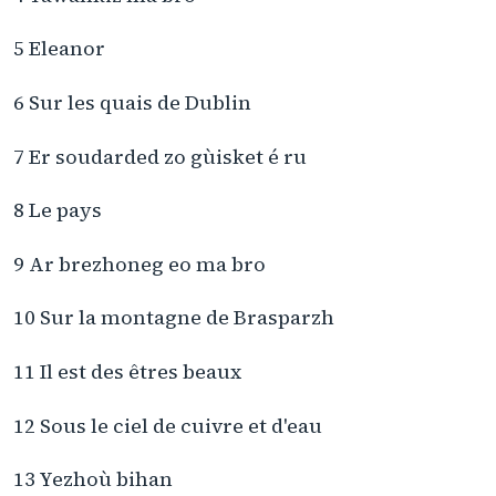
5 Eleanor
6 Sur les quais de Dublin
7 Er soudarded zo gùisket é ru
8 Le pays
9 Ar brezhoneg eo ma bro
10 Sur la montagne de Brasparzh
11 Il est des êtres beaux
12 Sous le ciel de cuivre et d'eau
13 Yezhoù bihan