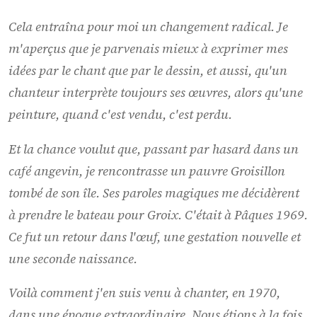
Cela entraîna pour moi un changement radical. Je
m'aperçus que je parvenais mieux à exprimer mes
idées par le chant que par le dessin, et aussi, qu'un
chanteur interprète toujours ses œuvres, alors qu'une
peinture, quand c'est vendu, c'est perdu.
Et la chance voulut que, passant par hasard dans un
café angevin, je rencontrasse un pauvre Groisillon
tombé de son île. Ses paroles magiques me décidèrent
à prendre le bateau pour Groix. C'était à Pâques 1969.
Ce fut un retour dans l'œuf, une gestation nouvelle et
une seconde naissance.
Voilà comment j'en suis venu à chanter, en 1970,
dans une époque extraordinaire. Nous étions à la fois