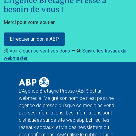
L'Agence Bretagne Presse a
besoin de vous !
Merci pour votre soutien.
Effectuer un don à ABP
💰
Voir à quoi servent vos dons
— 🛠️
Suivre les travaux du
webmaster
L'Agence Bretagne Presse (ABP) est un
webmédia. Malgré son nom ce n'est pas une
agence de presse puisque ce média ne vend
pas ses informations. Les informations sont
distribuées sur ce site web abp.bzh, sur les
réseaux sociaux, et via des newsletters ou
des notifications. ABP utilise le public pour la