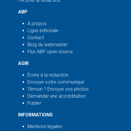
l'IA pour la rédaction.
ABP
À propos
Ligne éditoriale
Contact
Blog du webmaster
Flux ABP open source
AGIR
Écrire à la rédaction
Envoyer votre communiqué
Témoin ? Envoyer vos photos
Demander une accréditation
Publier
INFORMATIONS
Mentions légales