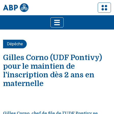
Dépêche
Gilles Corno (UDF Pontivy)
pour le maintien de
l'inscription dès 2 ans en
maternelle
Gilles Corno, chef de file de l'UDF Pontivy se