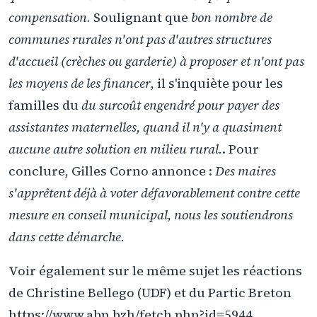
compensation.
Soulignant que
bon nombre de
communes rurales n'ont pas d'autres structures
d'accueil (crèches ou garderie) à proposer et n'ont pas
les moyens de les financer
, il s'inquiète pour les
familles du
du surcoût engendré pour payer des
assistantes maternelles, quand il n'y a quasiment
aucune autre solution en milieu rural.
. Pour
conclure, Gilles Corno annonce :
Des maires
s'apprêtent déjà à voter défavorablement contre cette
mesure en conseil municipal, nous les soutiendrons
dans cette démarche.
Voir également sur le même sujet les réactions
de Christine Bellego (UDF) et du Partic Breton
https://www.abp.bzh/fetch.php?id=5944