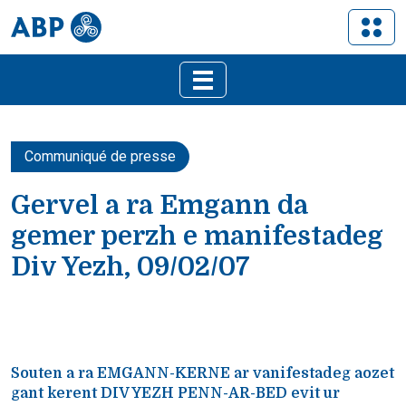
Communiqué de presse
Gervel a ra Emgann da
gemer perzh e manifestadeg
Div Yezh, 09/02/07
Souten a ra EMGANN-KERNE ar vanifestadeg aozet
gant kerent DIV YEZH PENN-AR-BED evit ur