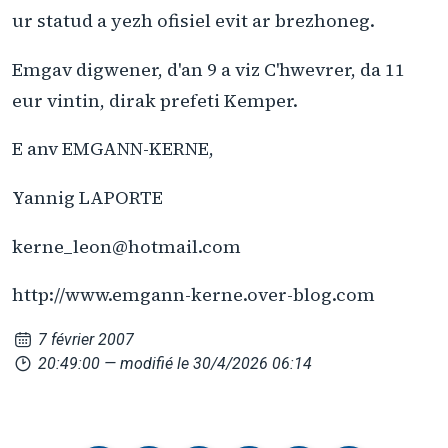
ur statud a yezh ofisiel evit ar brezhoneg.
Emgav digwener, d'an 9 a viz C'hwevrer, da 11
eur vintin, dirak prefeti Kemper.
E anv EMGANN-KERNE,
Yannig LAPORTE
kerne_leon@hotmail.com
http://www.emgann-kerne.over-blog.com
7 février 2007
20:49:00
— modifié le 30/4/2026 06:14