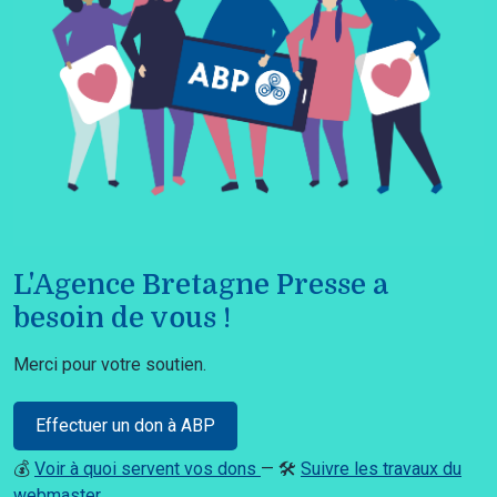
L'Agence Bretagne Presse a
besoin de vous !
Merci pour votre soutien.
Effectuer un don à ABP
💰
Voir à quoi servent vos dons
— 🛠️
Suivre les travaux du
webmaster