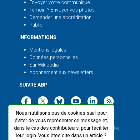
Envoyer votre communiqué
Témoin ? Envoyer vos photos
Demander une accréditation
Publier
INFORMATIONS
Mentions légales
Données personnelles
Sur Wikipédia
Abonnement aux newsletters
SUIVRE ABP
Nous n'utilisons pas de cookies sauf pour
éviter de vous représenter ce message et,
dans le cas des contributeurs, pour faciliter
2003-2026 ©
Agence Bretagne Presse
, sauf Creative
leur login. Vous êtes cité dans un article ?
Commons