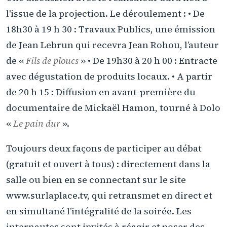
l'issue de la projection. Le déroulement : • De
18h30 à 19 h 30 : Travaux Publics, une émission
de Jean Lebrun qui recevra Jean Rohou, l’auteur
de «
Fils de ploucs
» • De 19h30 à 20 h 00 : Entracte
avec dégustation de produits locaux. • A partir
de 20 h 15 : Diffusion en avant-première du
documentaire de Mickaël Hamon, tourné à Dolo
«
Le pain dur
».
Toujours deux façons de participer au débat
(gratuit et ouvert à tous) : directement dans la
salle ou bien en se connectant sur le site
www.surlaplace.tv, qui retransmet en direct et
en simultané l’intégralité de la soirée. Les
internautes sont invités à réagir et poser des