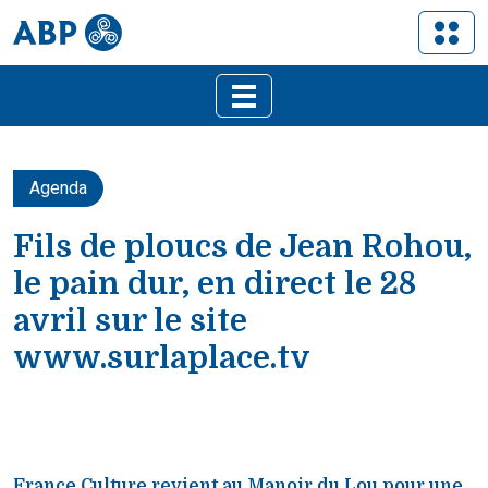
Agenda
Fils de ploucs de Jean Rohou,
le pain dur, en direct le 28
avril sur le site
www.surlaplace.tv
France Culture revient au Manoir du Lou pour une