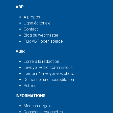
ABP
À propos
Ligne éditoriale
Contact
Blog du webmaster
Flux ABP open source
AGIR
Écrire à la rédaction
Envoyer votre communiqué
Témoin ? Envoyer vos photos
Demander une accréditation
Publier
INFORMATIONS
Mentions légales
Données personnelles