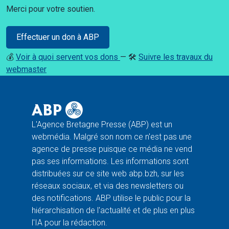
Merci pour votre soutien.
Effectuer un don à ABP
💰
Voir à quoi servent vos dons
— 🛠️
Suivre les travaux du
webmaster
L'Agence Bretagne Presse (ABP) est un
webmédia. Malgré son nom ce n'est pas une
agence de presse puisque ce média ne vend
pas ses informations. Les informations sont
distribuées sur ce site web abp.bzh, sur les
réseaux sociaux, et via des newsletters ou
des notifications. ABP utilise le public pour la
hiérarchisation de l'actualité et de plus en plus
l'IA pour la rédaction.