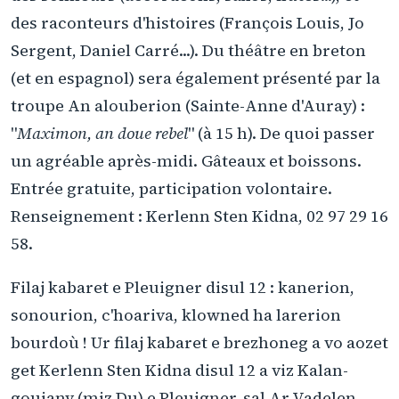
des raconteurs d'histoires (François Louis, Jo
Sergent, Daniel Carré...). Du théâtre en breton
(et en espagnol) sera également présenté par la
troupe An alouberion (Sainte-Anne d'Auray) :
"
Maximon, an doue rebel
" (à 15 h). De quoi passer
un agréable après-midi. Gâteaux et boissons.
Entrée gratuite, participation volontaire.
Renseignement : Kerlenn Sten Kidna, 02 97 29 16
58.
Filaj kabaret e Pleuigner disul 12 : kanerion,
sonourion, c'hoariva, klowned ha larerion
bourdoù ! Ur filaj kabaret e brezhoneg a vo aozet
get Kerlenn Sten Kidna disul 12 a viz Kalan-
gouianv (miz Du) e Pleuigner, sal Ar Vadelen,