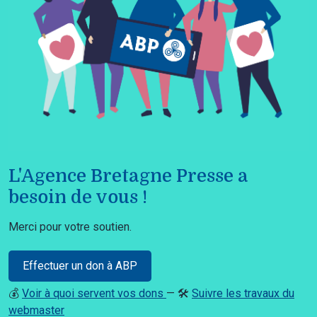
L'Agence Bretagne Presse a
besoin de vous !
Merci pour votre soutien.
Effectuer un don à ABP
💰
Voir à quoi servent vos dons
— 🛠️
Suivre les travaux du
webmaster