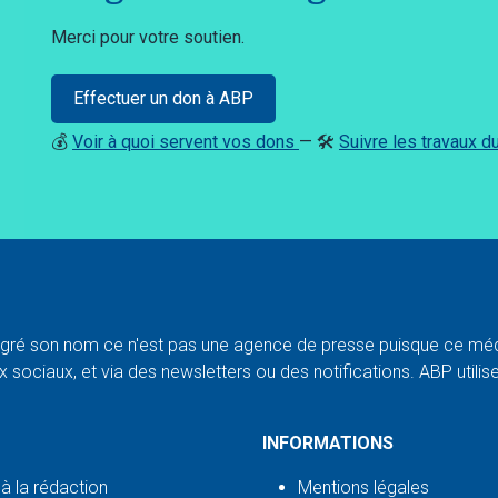
Merci pour votre soutien.
Effectuer un don à ABP
💰
Voir à quoi servent vos dons
— 🛠️
Suivre les travaux 
ré son nom ce n'est pas une agence de presse puisque ce médi
 sociaux, et via des newsletters ou des notifications. ABP utilise l
INFORMATIONS
 à la rédaction
Mentions légales