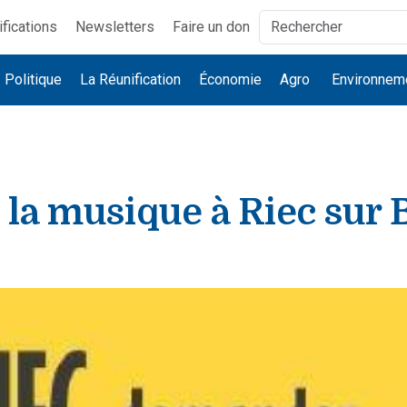
ifications
Newsletters
Faire un don
Politique
La Réunification
Économie
Agro
Environnem
 la musique à Riec sur 