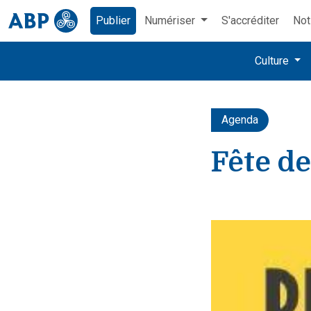
Publier
Numériser
S'accréditer
Not
Culture
Agenda
Fête de