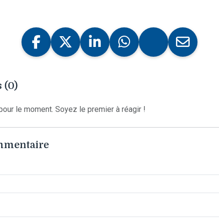
 (0)
our le moment. Soyez le premier à réagir !
ommentaire