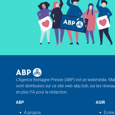
L'Agence Bretagne Presse (ABP) est un webmédia. Malg
sont distribuées sur ce site web abp.bzh, sur les réseaux
en plus l'IA pour la rédaction.
ABP
AGIR
À propos
Écrire