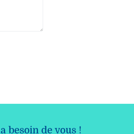
a besoin de vous !