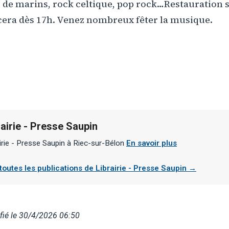
 de marins, rock celtique, pop rock…Restauration s
ra dès 17h. Venez nombreux fêter la musique.
rairie - Presse Saupin
irie - Presse Saupin à Riec-sur-Bélon
En savoir plus
 toutes les publications de Librairie - Presse Saupin →
fié le 30/4/2026 06:50