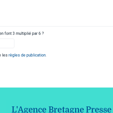
 font 3 multiplié par 6 ?
te les
règles de publication
.
L'Agence Bretagne Presse 