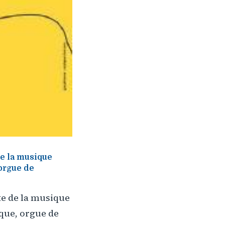
de la musique
 orgue de
te de la musique
rque, orgue de