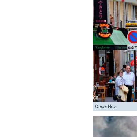
Crepe Noz