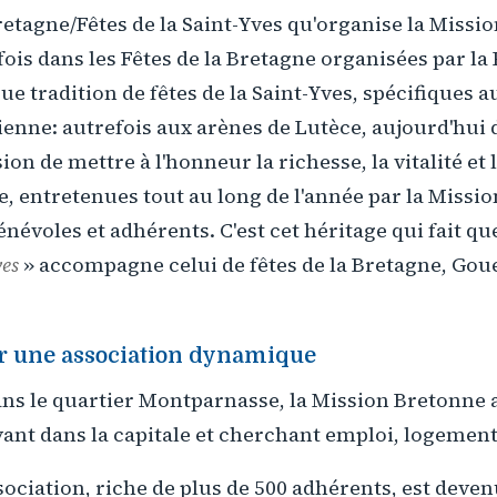
Bretagne/Fêtes de la Saint-Yves qu'organise la Miss
a fois dans les Fêtes de la Bretagne organisées par l
ue tradition de fêtes de la Saint-Yves, spécifiques a
ienne: autrefois aux arènes de Lutèce, aujourd'hui 
sion de mettre à l'honneur la richesse, la vitalité et l
, entretenues tout au long de l'année par la Missi
évoles et adhérents. C'est cet héritage qui fait qu
ves
» accompagne celui de fêtes de la Bretagne, Go
r une association dynamique
ns le quartier Montparnasse, la Mission Bretonne a
vant dans la capitale et cherchant emploi, logement
sociation, riche de plus de 500 adhérents, est devenu