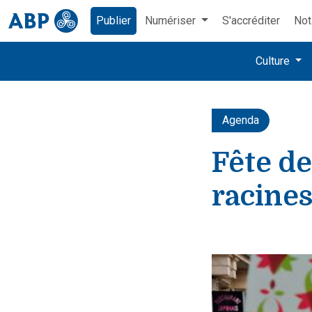
Publier
Numériser
S'accréditer
Not
Culture
Agenda
Fête de
racines