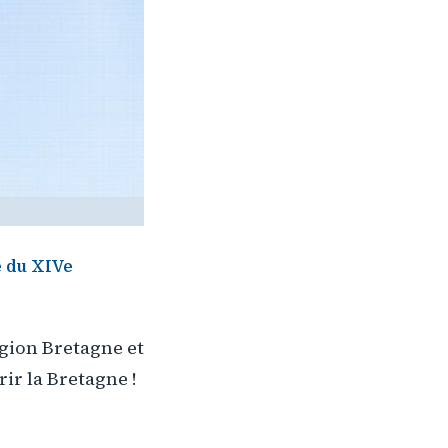
e du XIVe
égion Bretagne et
ir la Bretagne !