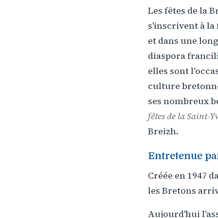
Les fêtes de la 
s'inscrivent à l
et dans une long
diaspora francil
elles sont l'occa
culture bretonne
ses nombreux bén
fêtes de la Saint-Y
Breizh.
Entretenue pa
Créée en 1947 da
les Bretons arri
Aujourd'hui l'as