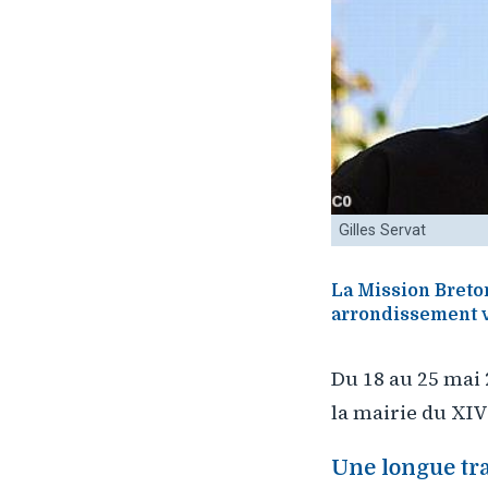
Gilles Servat
La Mission Breton
arrondissement v
Du 18 au 25 mai 
la mairie du XIV
Une longue tr