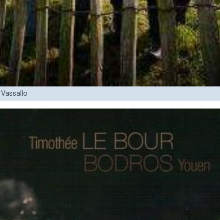
 Vassallo