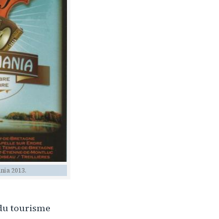
nia 2013.
 du tourisme