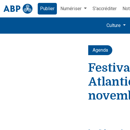
Publier
Numériser
S'accréditer
Not
Culture
Agenda
Festiva
Atlanti
novem