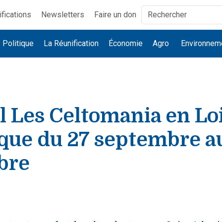
ifications
Newsletters
Faire un don
Politique
La Réunification
Économie
Agro
Environnem
l Les Celtomania en Lo
que du 27 septembre a
bre