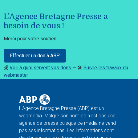
L'Agence Bretagne Presse a
besoin de vous !
Merci pour votre soutien.
Effectuer un don à ABP
💰
Voir à quoi servent vos dons
— 🛠️
Suivre les travaux du
webmaster
L'Agence Bretagne Presse (ABP) est un
webmédia. Malgré son nom ce n'est pas une
agence de presse puisque ce média ne vend
pas ses informations. Les informations sont
distribuées sur ce site web abp.bzh, sur les