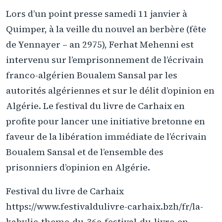
Lors d’un point presse samedi 11 janvier à
Quimper, à la veille du nouvel an berbère (fête
de Yennayer – an 2975), Ferhat Mehenni est
intervenu sur l’emprisonnement de l’écrivain
franco-algérien Boualem Sansal par les
autorités algériennes et sur le délit d’opinion en
Algérie. Le festival du livre de Carhaix en
profite pour lancer une initiative bretonne en
faveur de la libération immédiate de l’écrivain
Boualem Sansal et de l’ensemble des
prisonniers d’opinion en Algérie.
Festival du livre de Carhaix
https://www.festivaldulivre-carhaix.bzh/fr/la-
kabylie-theme-du-36e-festival-du-livre-en-