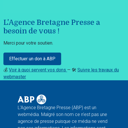
L'Agence Bretagne Presse a
besoin de vous !
Merci pour votre soutien.
Effectuer un don à ABP
💰
Voir à quoi servent vos dons
— 🛠️
Suivre les travaux du
webmaster
L'Agence Bretagne Presse (ABP) est un
webmédia. Malgré son nom ce n'est pas une
agence de presse puisque ce média ne vend