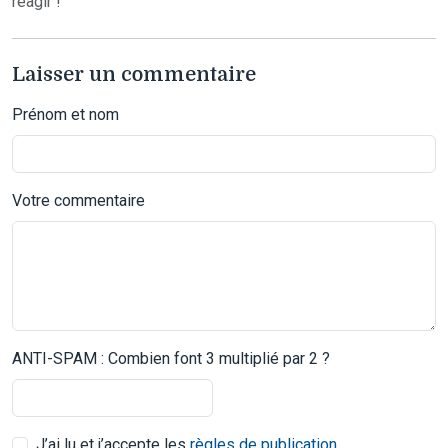
réagir !
Laisser un commentaire
Prénom et nom
Votre commentaire
ANTI-SPAM : Combien font 3 multiplié par 2 ?
J’ai lu et j’accepte les
règles de publication
.