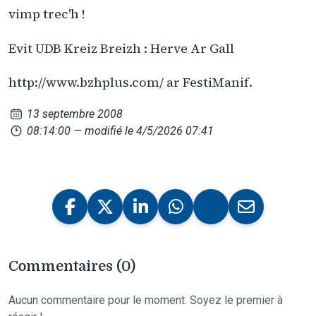
vimp trec'h !
Evit UDB Kreiz Breizh : Herve Ar Gall
http://www.bzhplus.com/ ar FestiManif.
13 septembre 2008
08:14:00
— modifié le 4/5/2026 07:41
Commentaires (0)
Aucun commentaire pour le moment. Soyez le premier à