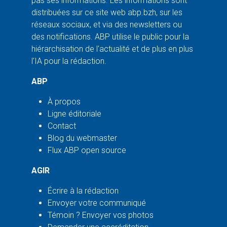
pas ses informations. Les informations sont
distribuées sur ce site web abp.bzh, sur les
réseaux sociaux, et via des newsletters ou
des notifications. ABP utilise le public pour la
hiérarchisation de l'actualité et de plus en plus
l'IA pour la rédaction.
ABP
À propos
Ligne éditoriale
Contact
Blog du webmaster
Flux ABP open source
AGIR
Écrire à la rédaction
Envoyer votre communiqué
Témoin ? Envoyer vos photos