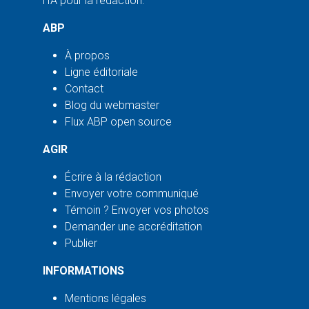
l'IA pour la rédaction.
ABP
À propos
Ligne éditoriale
Contact
Blog du webmaster
Flux ABP open source
AGIR
Écrire à la rédaction
Envoyer votre communiqué
Témoin ? Envoyer vos photos
Demander une accréditation
Publier
INFORMATIONS
Mentions légales