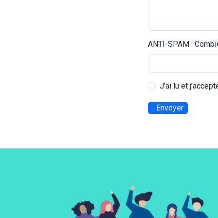
ANTI-SPAM : Combien
J’ai lu et j’accep
Envoyer