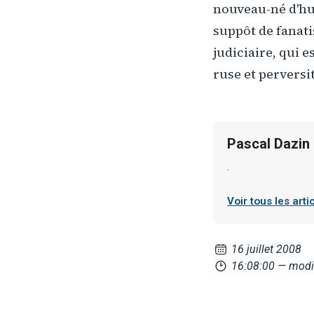
nouveau-né d'hum
suppôt de fanati
judiciaire, qui e
ruse et perversit
Pascal Dazin
.
Voir tous les art
16 juillet 2008
16:08:00
— modi