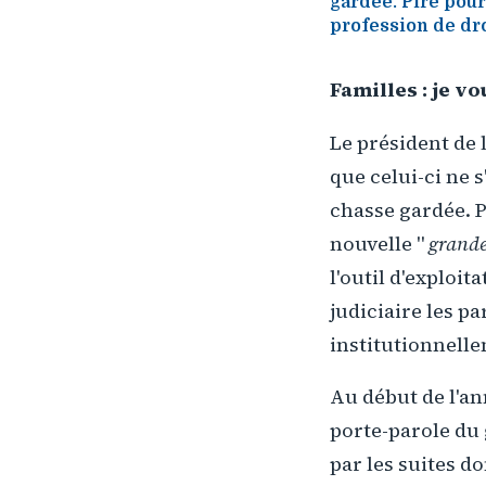
gardée. Pire pour 
profession de dro
Familles : je vo
Le président de 
que celui-ci ne 
chasse gardée. Pi
nouvelle "
grande 
l'outil d'exploi
judiciaire les pa
institutionnell
Au début de l'ann
porte-parole du
par les suites d