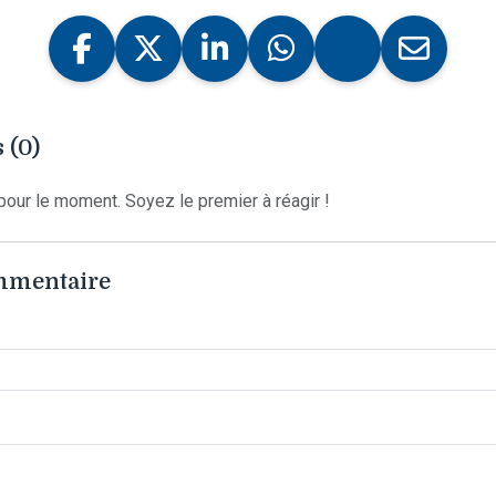
 (0)
our le moment. Soyez le premier à réagir !
ommentaire