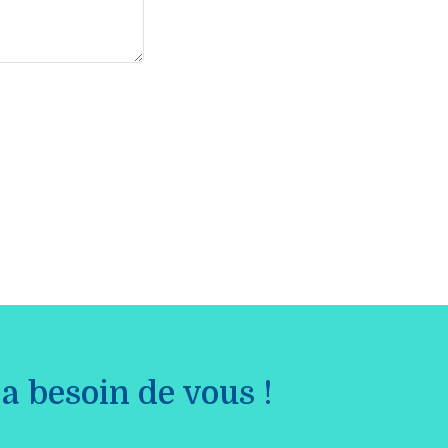
a besoin de vous !