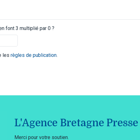
 font 3 multiplié par 0 ?
te les
règles de publication
.
L'Agence Bretagne Presse 
Merci pour votre soutien.