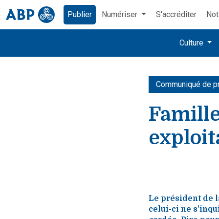
Publier
Numériser
S'accréditer
Not
Culture
Communiqué de p
Famille
exploit
Le président de l
celui-ci ne s'inq