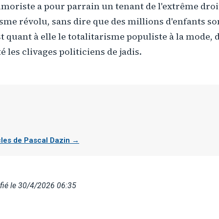
oriste a pour parrain un tenant de l'extrême droit
sme révolu, sans dire que des millions d'enfants so
st quant à elle le totalitarisme populiste à la mode,
é les clivages politiciens de jadis.
icles de Pascal Dazin →
fié le 30/4/2026 06:35