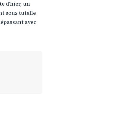
e d'hier, un
nt sous tutelle
 dépassant avec