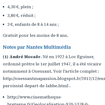
4,30 €, plein ;
3,80 €, réduit ;
3 €, enfants de 8 à 14 ans ;
Gratuit pour les moins de 8 ans.
Notes par Nantes Multimédia
(1) André Mocaër
. Né en 1922 à Loc Eguiner,
ordonné prêtre le 1er juillet 1947, il a été vicaire
notamment à Ouessant. Voir l'article complet :
http://ouessantmapassion.blogspot.fr/2012/12/en
paroissial-depart-de-labbe.html .
http://www.cinematheque-
bretagne.fr/Geolocalisation-970-5378-0-