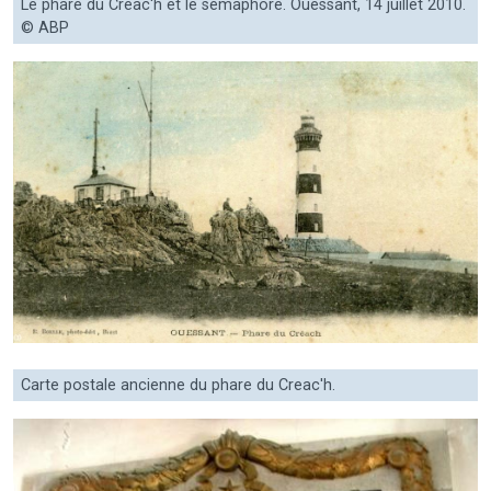
Le phare du Creac'h et le sémaphore. Ouessant, 14 juillet 2010.
© ABP
Carte postale ancienne du phare du Creac'h.