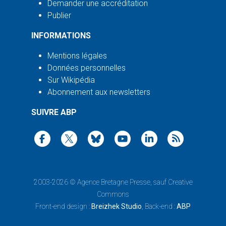
Demander une accréditation
Publier
INFORMATIONS
Mentions légales
Données personnelles
Sur Wikipédia
Abonnement aux newsletters
SUIVRE ABP
2003-2026 ©
Agence Bretagne Presse
, sauf Creative
Commons
Front-end design :
Breizhek Studio
, Back-end :
ABP