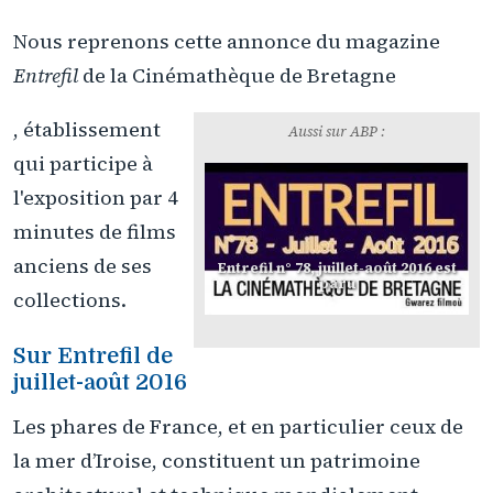
Nous reprenons cette annonce du magazine
Entrefil
de la Cinémathèque de Bretagne
, établissement
Aussi sur ABP :
qui participe à
l'exposition par 4
minutes de films
anciens de ses
Entrefil n° 78, juillet-août 2016 est
paru
collections.
Sur
Entrefil
de
juillet-août 2016
Les phares de France, et en particulier ceux de
la mer d’Iroise, constituent un patrimoine