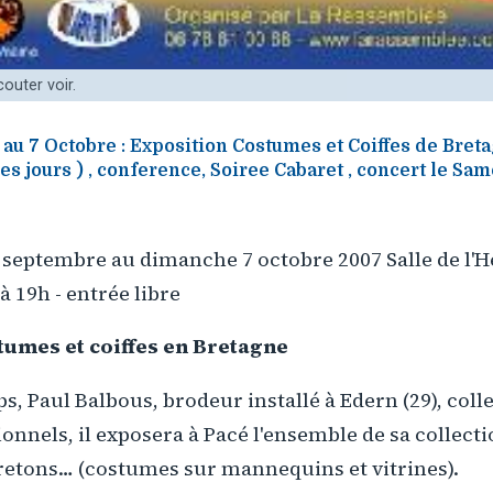
outer voir.
u 7 Octobre : Exposition Costumes et Coiffes de Breta
les jours ) , conference, Soiree Cabaret , concert le Sa
septembre au dimanche 7 octobre 2007 Salle de l'
à 19h - entrée libre
tumes et coiffes en Bretagne
, Paul Balbous, brodeur installé à Edern (29), coll
onnels, il exposera à Pacé l'ensemble de sa collecti
etons… (costumes sur mannequins et vitrines).