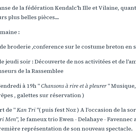
nse de la fédération Kendalc'h Ille et Vilaine, quant
rs plus belles pièces…
emaine :
de broderie ,conference sur le costume breton en 
e jeudi soir : Découverte de nos activitées et de l'
nseurs de la Rassemblee
endredi à 19h "
Chansons à rire et à pleurer
" Musique,
êpes , galettes sur réservation )
t de "
Kan Tri
"( puis fest Noz ) A l'occasion de la so
ri Men
", le fameux trio Ewen - Delahaye - Favennec 
première représentation de son nouveau spectacle.