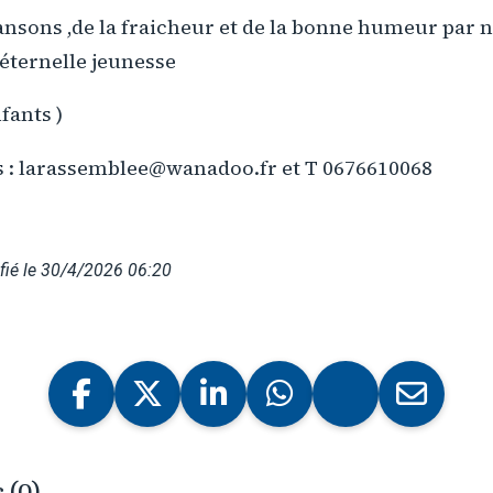
nsons ,de la fraicheur et de la bonne humeur par n
 éternelle jeunesse
nfants )
: larassemblee@wanadoo.fr et T 0676610068
fié le 30/4/2026 06:20
 (0)