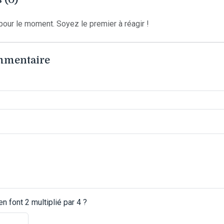
our le moment. Soyez le premier à réagir !
ommentaire
 font 2 multiplié par 4 ?