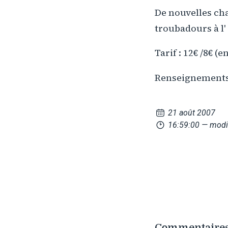
De nouvelles cha
troubadours à l'
Tarif : 12€ /8€ (e
Renseignements 
21 août 2007
16:59:00
— modi
Commentaires