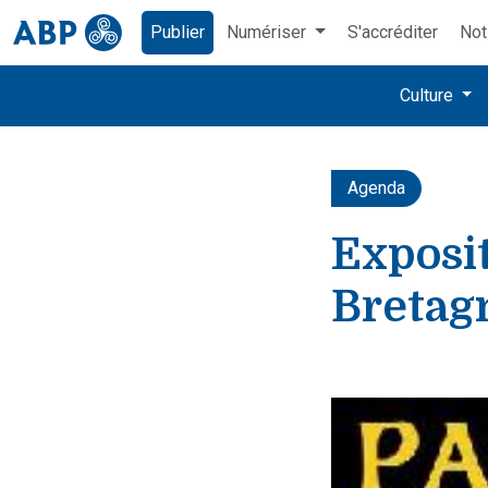
Publier
Numériser
S'accréditer
Not
Culture
Agenda
Exposit
Bretag