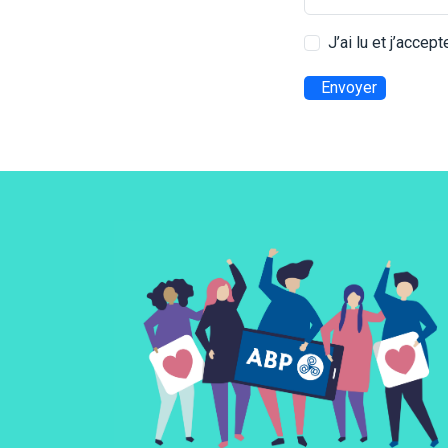
J’ai lu et j’accep
Envoyer