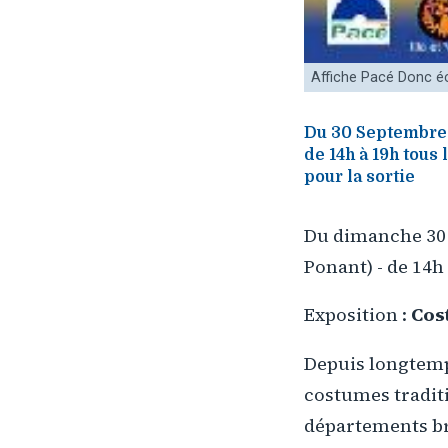
Affiche Pacé Donc éc
Du 30 Septembre a
de 14h à 19h tous 
pour la sortie
Du dimanche 30 
Ponant) - de 14h 
Exposition :
Cos
Depuis longtemps
costumes traditi
départements br