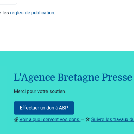
te les
règles de publication
.
L'Agence Bretagne Presse 
Merci pour votre soutien.
Effectuer un don à ABP
💰
Voir à quoi servent vos dons
— 🛠️
Suivre les travaux 