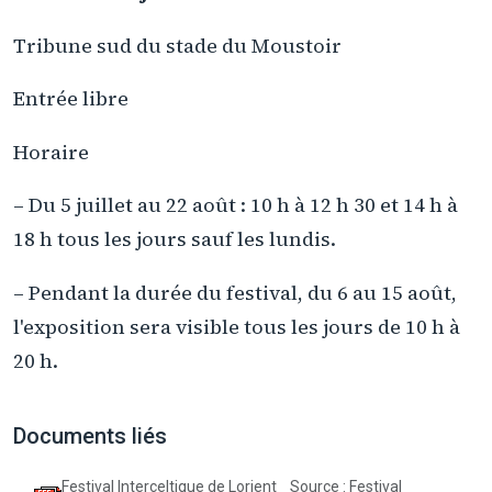
Tribune sud du stade du Moustoir
Entrée libre
Horaire
– Du 5 juillet au 22 août : 10 h à 12 h 30 et 14 h à
18 h tous les jours sauf les lundis.
– Pendant la durée du festival, du 6 au 15 août,
l'exposition sera visible tous les jours de 10 h à
20 h.
Documents liés
Festival Interceltique de Lorient
Source : Festival