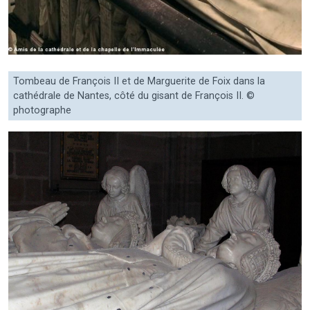
Tombeau de François II et de Marguerite de Foix dans la
cathédrale de Nantes, côté du gisant de François II. ©
photographe