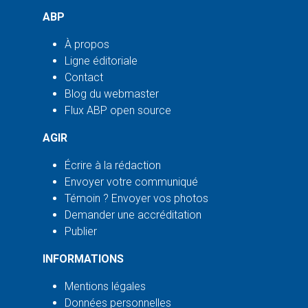
ABP
À propos
Ligne éditoriale
Contact
Blog du webmaster
Flux ABP open source
AGIR
Écrire à la rédaction
Envoyer votre communiqué
Témoin ? Envoyer vos photos
Demander une accréditation
Publier
INFORMATIONS
Mentions légales
Données personnelles