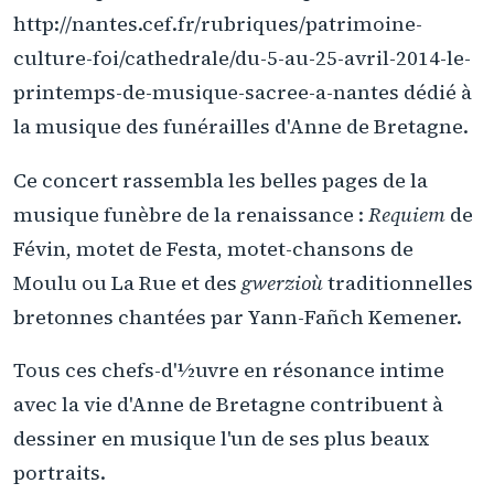
http://nantes.cef.fr/rubriques/patrimoine-
culture-foi/cathedrale/du-5-au-25-avril-2014-le-
printemps-de-musique-sacree-a-nantes dédié à
la musique des funérailles d'Anne de Bretagne.
Ce concert rassembla les belles pages de la
musique funèbre de la renaissance :
Requiem
de
Févin, motet de Festa, motet-chansons de
Moulu ou La Rue et des
gwerzioù
traditionnelles
bretonnes chantées par Yann-Fañch Kemener.
Tous ces chefs-d'½uvre en résonance intime
avec la vie d'Anne de Bretagne contribuent à
dessiner en musique l'un de ses plus beaux
portraits.