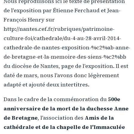
Nous reproduisons ici le texte de présentation
de l'exposition par Étienne Ferchaud et Jean-
François Henry sur
http://nantes.cef.fr/rubriques/patrimoine-
culture-foi/cathedrale/du-4-au-28-avril-2014-
cathedrale-de-nantes-exposition-%c2%ab-anne-
de-bretagne-et-la-memoire-des-siens-%c2%bb
du diocèse de Nantes, page de l'exposition. Il est
daté de mars, nous l'avons donc légèrement
adapté et ajouté deux intertitres.
Dans le cadre de la commémoration du
500e
anniversaire de la mort de la duchesse Anne
de Bretagne
, l'association des
Amis de la
cathédrale et de la chapelle de l'Immaculée