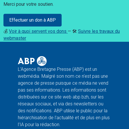
Merci pour votre soutien.
Effectuer un don à ABP
💰
Voir à quoi servent vos dons
— 🛠️
Suivre les travaux du
webmaster
L'Agence Bretagne Presse (ABP) est un
webmédia. Malgré son nom ce n'est pas une
agence de presse puisque ce média ne vend
pas ses informations. Les informations sont
distribuées sur ce site web abp.bzh, sur les
réseaux sociaux, et via des newsletters ou
des notifications. ABP utilise le public pour la
hiérarchisation de l'actualité et de plus en plus
l'IA pour la rédaction.