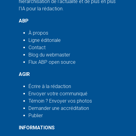
hiérarchisation de l'actualité et de plus en plus
l'IA pour la rédaction.
ABP
À propos
Ligne éditoriale
Contact
Blog du webmaster
Flux ABP open source
AGIR
Écrire à la rédaction
Envoyer votre communiqué
Témoin ? Envoyer vos photos
Demander une accréditation
Publier
INFORMATIONS