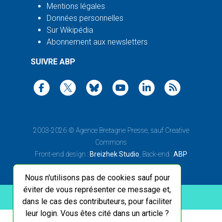
Mentions légales
Données personnelles
Sur Wikipédia
Abonnement aux newsletters
SUIVRE ABP
2003-2026 ©
Agence Bretagne Presse
, sauf Creative
Commons
Front-end design :
Breizhek Studio
, Back-end :
ABP
Nous n'utilisons pas de cookies sauf pour
éviter de vous représenter ce message et,
dans le cas des contributeurs, pour faciliter
leur login. Vous êtes cité dans un article ?