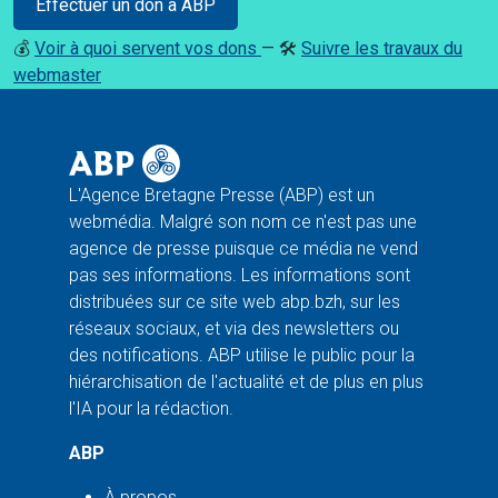
Effectuer un don à ABP
💰
Voir à quoi servent vos dons
— 🛠️
Suivre les travaux du
webmaster
L'Agence Bretagne Presse (ABP) est un
webmédia. Malgré son nom ce n'est pas une
agence de presse puisque ce média ne vend
pas ses informations. Les informations sont
distribuées sur ce site web abp.bzh, sur les
réseaux sociaux, et via des newsletters ou
des notifications. ABP utilise le public pour la
hiérarchisation de l'actualité et de plus en plus
l'IA pour la rédaction.
ABP
À propos