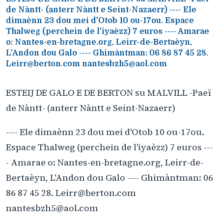
de Nàntt- (anterr Nàntt e Seint-Nazaerr) ---- Ele
dimaènn 23 dou mei d'Otob 10 ou-17ou. Espace
Thalweg (perchein de l'iyaèzz) 7 euros ---- Amarae
o: Nantes-en-bretagne.org, Leirr-de-Bertaèyn,
L'Andon dou Galo ---- Ghimàntman: 06 86 87 45 28.
Leirr@berton.com nantesbzh5@aol.com
ESTEIJ DE GALO E DE BERTON su MALVILL -Paeï
de Nàntt- (anterr Nàntt e Seint-Nazaerr)
---- Ele dimaènn 23 dou mei d'Otob 10 ou-17ou.
Espace Thalweg (perchein de l'iyaèzz) 7 euros ---
- Amarae o: Nantes-en-bretagne.org, Leirr-de-
Bertaèyn, L'Andon dou Galo ---- Ghimàntman: 06
86 87 45 28. Leirr@berton.com
nantesbzh5@aol.com