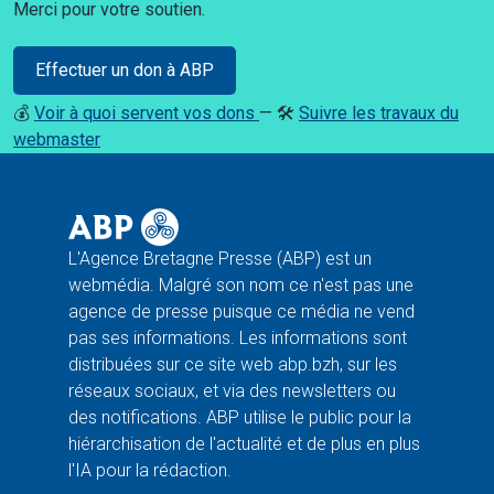
Merci pour votre soutien.
Effectuer un don à ABP
💰
Voir à quoi servent vos dons
— 🛠️
Suivre les travaux du
webmaster
L'Agence Bretagne Presse (ABP) est un
webmédia. Malgré son nom ce n'est pas une
agence de presse puisque ce média ne vend
pas ses informations. Les informations sont
distribuées sur ce site web abp.bzh, sur les
réseaux sociaux, et via des newsletters ou
des notifications. ABP utilise le public pour la
hiérarchisation de l'actualité et de plus en plus
l'IA pour la rédaction.