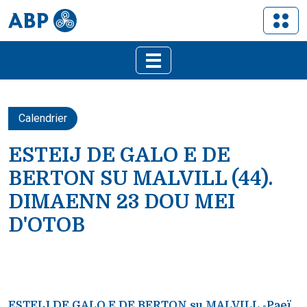
Calendrier
ESTEIJ DE GALO E DE
BERTON SU MALVILL (44).
DIMAENN 23 DOU MEI
D'OTOB
ESTEIJ DE GALO E DE BERTON su MALVILL -Paeï