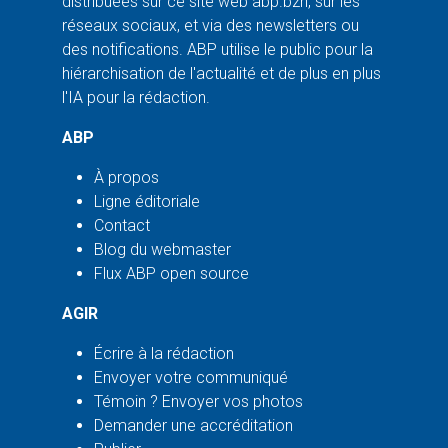
distribuées sur ce site web abp.bzh, sur les
réseaux sociaux, et via des newsletters ou
des notifications. ABP utilise le public pour la
hiérarchisation de l'actualité et de plus en plus
l'IA pour la rédaction.
ABP
À propos
Ligne éditoriale
Contact
Blog du webmaster
Flux ABP open source
AGIR
Écrire à la rédaction
Envoyer votre communiqué
Témoin ? Envoyer vos photos
Demander une accréditation