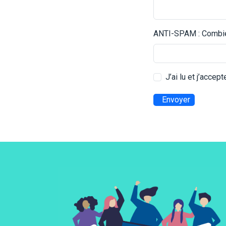
ANTI-SPAM : Combien
J’ai lu et j’accep
Envoyer