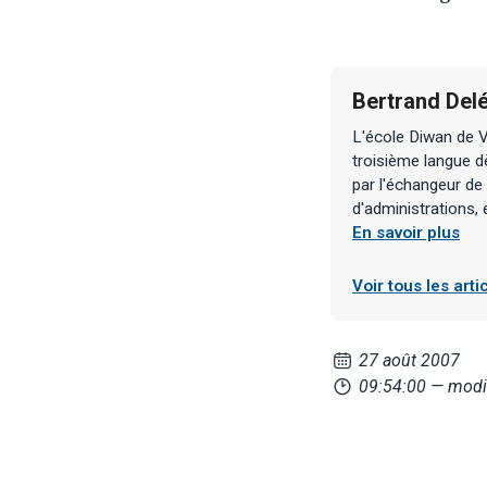
Bertrand Del
L'école Diwan de V
troisième langue d
par l'échangeur de
d'administrations, 
En savoir plus
Voir tous les art
27 août 2007
09:54:00
— modif