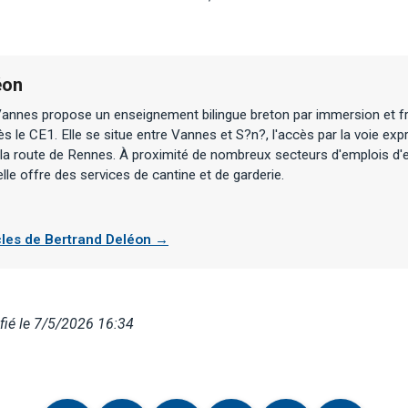
éon
annes propose un enseignement bilingue breton par immersion et fr
ès le CE1. Elle se situe entre Vannes et S?n?, l'accès par la voie ex
 la route de Rennes. À proximité de nombreux secteurs d'emplois d'e
elle offre des services de cantine et de garderie.
icles de Bertrand Deléon →
ié le 7/5/2026 16:34