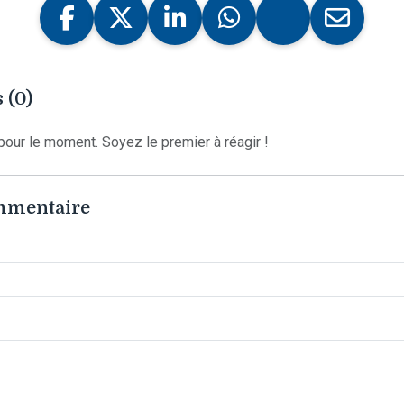
 (0)
our le moment. Soyez le premier à réagir !
ommentaire