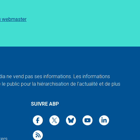
du webmaster
a ne vend pas ses informations. Les informations
e public pour la hiérarchisation de l'actualité et de plus
SUIVRE ABP
ters