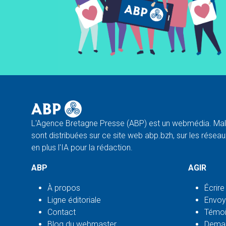
L'Agence Bretagne Presse (ABP) est un webmédia. Malg
sont distribuées sur ce site web abp.bzh, sur les réseaux
en plus l'IA pour la rédaction.
ABP
AGIR
À propos
Écrire
Ligne éditoriale
Envoy
Contact
Témoi
Blog du webmaster
Deman