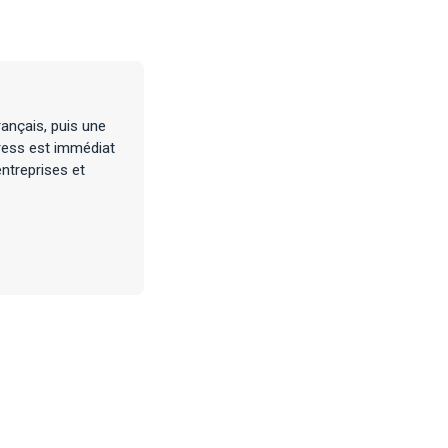
ançais, puis une
press est immédiat
ntreprises et