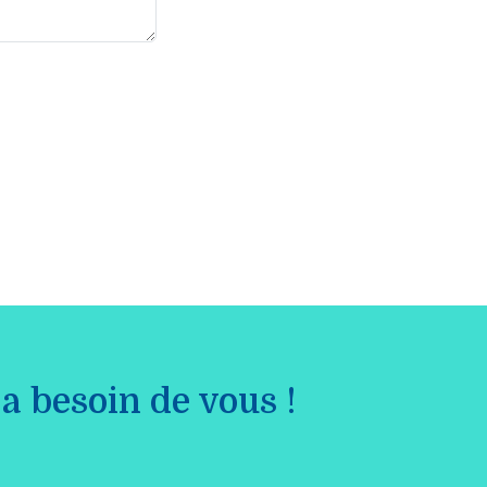
a besoin de vous !