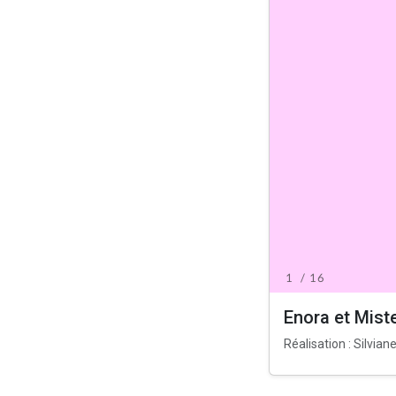
Enora et Mist
Réalisation : Silvia