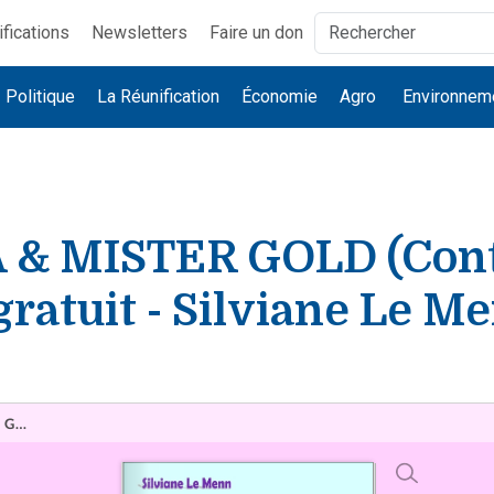
ifications
Newsletters
Faire un don
Politique
La Réunification
Économie
Agro
Environnem
& MISTER GOLD (Cont
ratuit - Silviane Le M