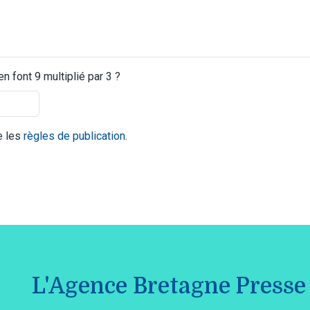
 font 9 multiplié par 3 ?
te les
règles de publication
.
L'Agence Bretagne Presse 