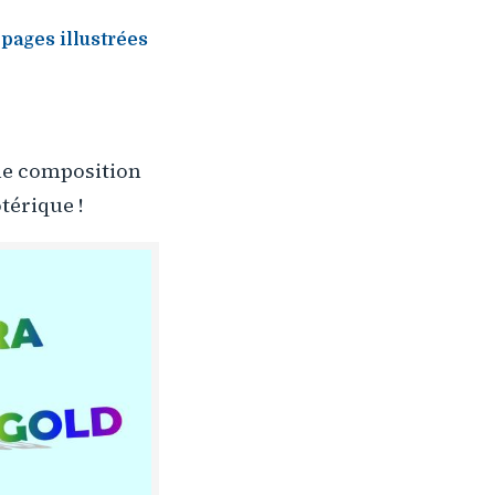
pages illustrées
ne composition
térique !