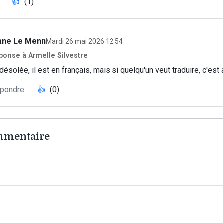
👍
(1)
iane Le Menn
Mardi 26 mai 2026 12:54
ponse à Armelle Silvestre
désolée, il est en français, mais si quelqu'un veut traduire, c'est 
pondre
👍
(0)
ommentaire