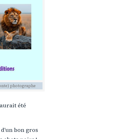
conte) photographe
aurait été
 d'un bon gros