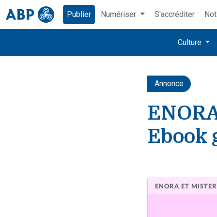
Publier
Numériser
S'accréditer
Not
Culture
Annonce
ENORA 
Ebook g