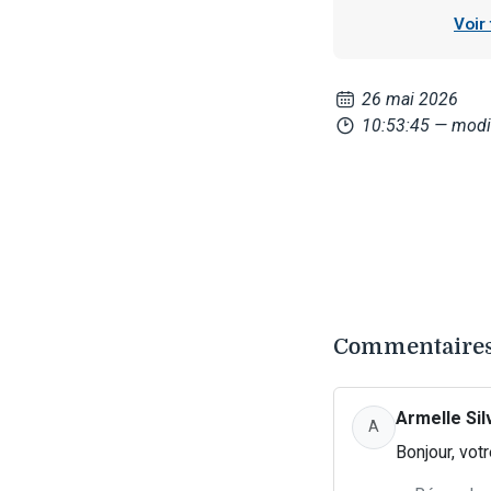
Voir
26 mai 2026
10:53:45
— modi
Commentaires
Armelle Sil
A
Bonjour, votr