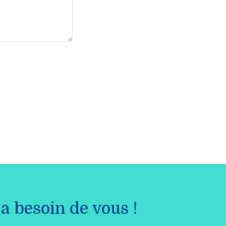
a besoin de vous !