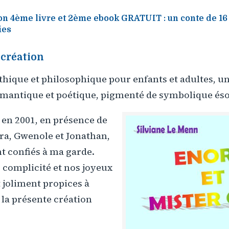
on 4ème livre et 2ème ebook GRATUIT : un conte de 16 
ies
 création
hique et philosophique pour enfants et adultes, u
mantique et poétique, pigmenté de symbolique éso
é en 2001, en présence de
a, Gwenole et Jonathan,
confiés à ma garde.
 complicité et nos joyeux
 joliment propices à
à la présente création