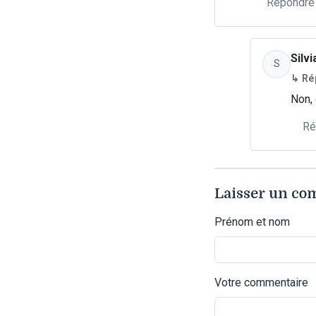
Répondre
Silv
S
↳ Ré
Non, 
Ré
Laisser un c
Prénom et nom
Votre commentaire