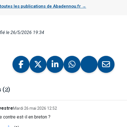
 toutes les publications de Abadennou.fr →
fié le 26/5/2026 19:34
 (2)
vestre
Mardi 26 mai 2026 12:52
e contre est-il en breton ?