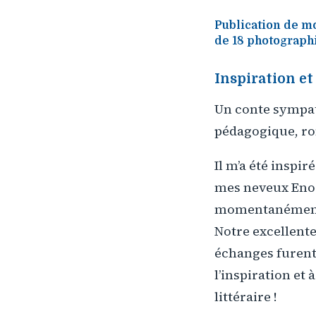
Publication de m
de 18 photograph
Inspiration et
Un conte sympat
pédagogique, ro
Il m’a été inspir
mes neveux Enor
momentanément 
Notre excellente
échanges furent
l’inspiration et 
littéraire !