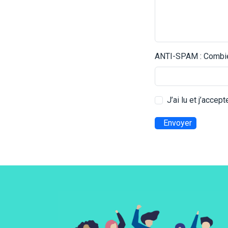
ANTI-SPAM : Combien
J’ai lu et j’accep
Envoyer