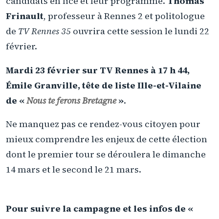
candidats en lice et leur programme.
Thomas
Frinault
, professeur à Rennes 2 et politologue
de
TV Rennes 35
ouvrira cette session le lundi 22
février.
Mardi 23 février sur TV Rennes à 17 h 44,
Émile Granville, tête de liste Ille-et-Vilaine
de «
Nous te ferons Bretagne
»
.
Ne manquez pas ce rendez-vous citoyen pour
mieux comprendre les enjeux de cette élection
dont le premier tour se déroulera le dimanche
14 mars et le second le 21 mars.
Pour suivre la campagne et les infos de «