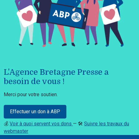
L'Agence Bretagne Presse a
besoin de vous !
Merci pour votre soutien.
Effectuer un don à ABP
💰
Voir à quoi servent vos dons
— 🛠️
Suivre les travaux du
webmaster