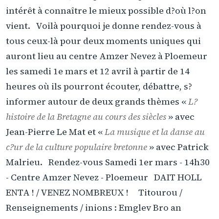
intérêt à connaître le mieux possible d?où l?on
vient. Voilà pourquoi je donne rendez-vous à
tous ceux-là pour deux moments uniques qui
auront lieu au centre Amzer Nevez à Ploemeur
les samedi 1e mars et 12 avril à partir de 14
heures où ils pourront écouter, débattre, s?
informer autour de deux grands thèmes «
L?
histoire de la Bretagne au cours des siècles
» avec
Jean-Pierre Le Mat et «
La musique et la danse au
c?ur de la culture populaire bretonne
» avec Patrick
Malrieu. Rendez-vous Samedi 1er mars - 14h30
- Centre Amzer Nevez - Ploemeur DAIT HOLL
ENTA ! / VENEZ NOMBREUX ! Titourou /
Renseignements / inions : Emglev Bro an