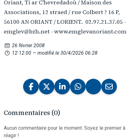
Oriant, Ti ar C'hevredadoù / Maison des
Associations, 12 straed / rue Colbert ? 16 P,
56100 AN ORIANT / LORIENT. 02.97.21.37.05 -
emglev@bzh.net - www.emglevanoriant.com
26 février 2008
12:12:00
— modifié le 30/4/2026 06:28
Commentaires (0)
Aucun commentaire pour le moment. Soyez le premier à
réagir !