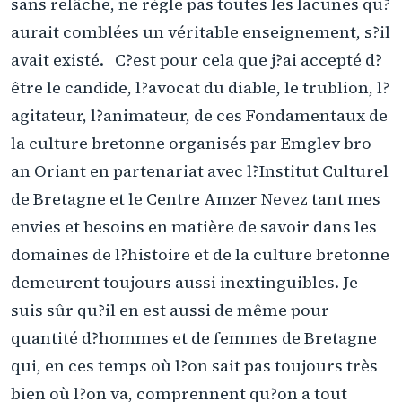
sans relâche, ne règle pas toutes les lacunes qu?
aurait comblées un véritable enseignement, s?il
avait existé. C?est pour cela que j?ai accepté d?
être le candide, l?avocat du diable, le trublion, l?
agitateur, l?animateur, de ces Fondamentaux de
la culture bretonne organisés par Emglev bro
an Oriant en partenariat avec l?Institut Culturel
de Bretagne et le Centre Amzer Nevez tant mes
envies et besoins en matière de savoir dans les
domaines de l?histoire et de la culture bretonne
demeurent toujours aussi inextinguibles. Je
suis sûr qu?il en est aussi de même pour
quantité d?hommes et de femmes de Bretagne
qui, en ces temps où l?on sait pas toujours très
bien où l?on va, comprennent qu?on a tout