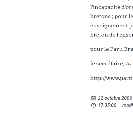
l'incapacité d'o
bretons ; pour le
enseignement pa
breton de l'ense
pour le Parti Br
le secrétaire, A
http://www.part
22 octobre 2006
17:35:00
— modif