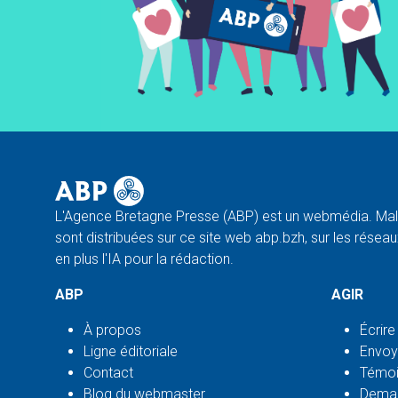
L'Agence Bretagne Presse (ABP) est un webmédia. Malg
sont distribuées sur ce site web abp.bzh, sur les réseaux
en plus l'IA pour la rédaction.
ABP
AGIR
À propos
Écrire
Ligne éditoriale
Envoy
Contact
Témoi
Blog du webmaster
Deman