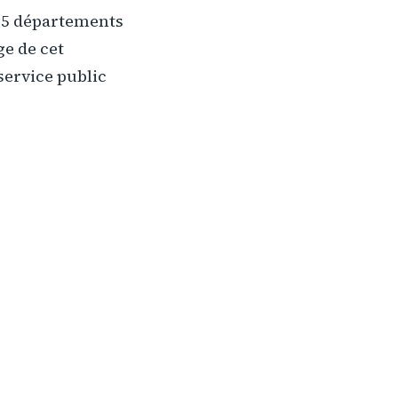
s 5 départements
ge de cet
service public