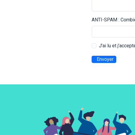
ANTI-SPAM : Combien
J’ai lu et j’accep
Envoyer