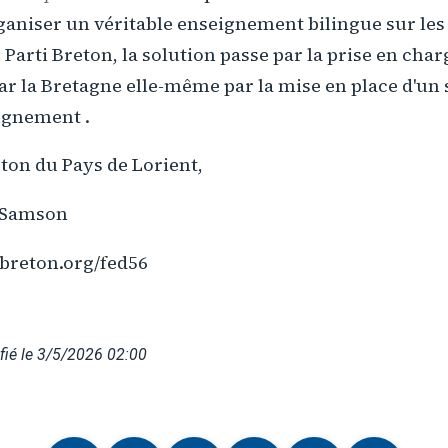
rganiser un véritable enseignement bilingue sur le
 Parti Breton, la solution passe par la prise en char
r la Bretagne elle-même par la mise en place d'un 
ignement .
eton du Pays de Lorient,
. Samson
ibreton.org/fed56
ié le 3/5/2026 02:00