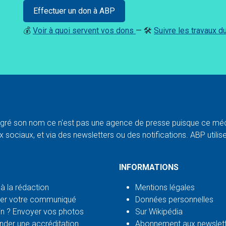
Effectuer un don à ABP
💰
Voir à quoi servent vos dons
— 🛠️
Suivre les travaux 
ré son nom ce n'est pas une agence de presse puisque ce médi
 sociaux, et via des newsletters ou des notifications. ABP utilise l
INFORMATIONS
 à la rédaction
Mentions légales
er votre communiqué
Données personnelles
n ? Envoyer vos photos
Sur Wikipédia
der une accréditation
Abonnement aux newslet