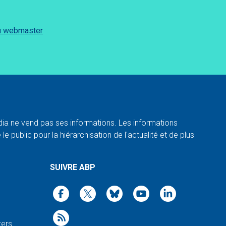
du webmaster
a ne vend pas ses informations. Les informations
e public pour la hiérarchisation de l'actualité et de plus
SUIVRE ABP
ters