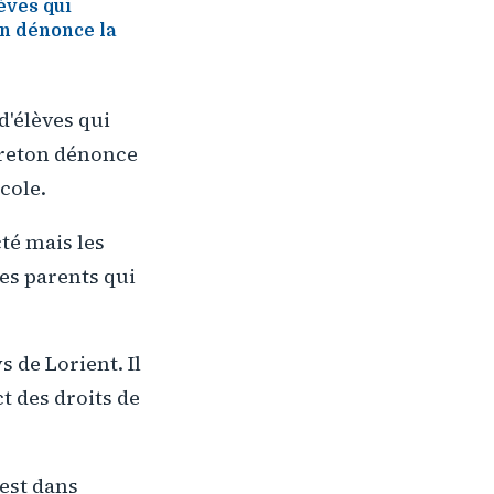
lèves qui
on dénonce la
d'élèves qui
 Breton dénonce
école.
té mais les
les parents qui
s de Lorient. Il
t des droits de
est dans