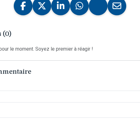
 (0)
our le moment. Soyez le premier à réagir !
ommentaire