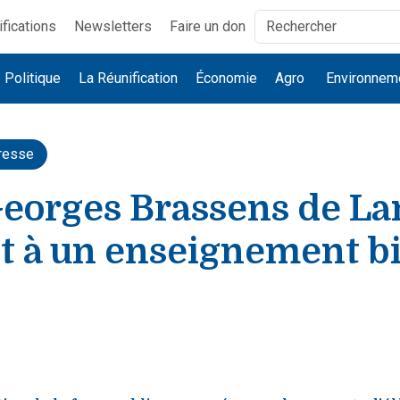
ifications
Newsletters
Faire un don
Politique
La Réunification
Économie
Agro
Environnem
resse
Georges Brassens de La
oit à un enseignement b