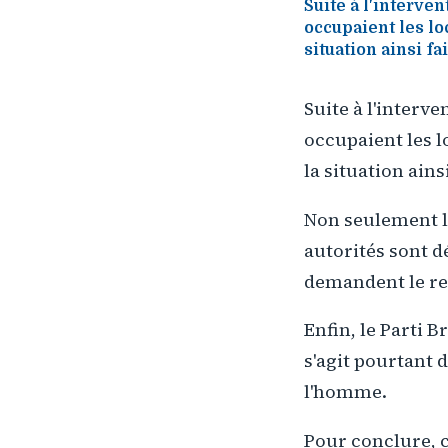
Suite à l'interve
occupaient les lo
situation ainsi fa
Suite à l'interv
occupaient les l
la situation ains
Non seulement le
autorités sont d
demandent le res
Enfin, le Parti B
s'agit pourtant 
l'homme.
Pour conclure, 