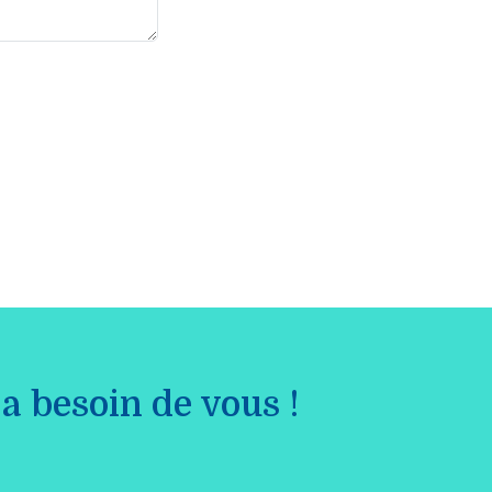
a besoin de vous !