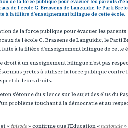
ntion de la force publique pour évacuer les parents d'é
caux de l'école G. Brassens de Languidic, le Parti Bret
ite à la filière d'enseignement bilingue de cette école.
ention de la force publique pour évacuer les parents 
ocaux de l'école G. Brassens de Languidic, le Parti
i faite à la filière d'enseignement bilingue de cette 
 droit à un enseignement bilingue n'est pas respec
ésormais prêtes à utiliser la force publique contre 
pect de leurs droits.
reton s'étonne du silence sur le sujet des élus du Pay
d'un problème touchant à la démocratie et au respec
cet «
épisode
» confirme que l'Education «
nationale
» 