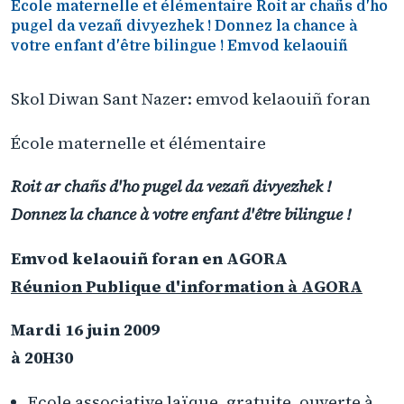
École maternelle et élémentaire Roit ar chañs d'ho
pugel da vezañ divyezhek ! Donnez la chance à
votre enfant d'être bilingue ! Emvod kelaouiñ
Skol Diwan Sant Nazer: emvod kelaouiñ foran
École maternelle et élémentaire
Roit ar chañs d'ho pugel da vezañ divyezhek !
Donnez la chance à votre enfant d'être bilingue !
Emvod kelaouiñ foran en AGORA
Réunion Publique d'information à AGORA
Mardi 16 juin 2009
à 20H30
Ecole associative laïque, gratuite, ouverte à