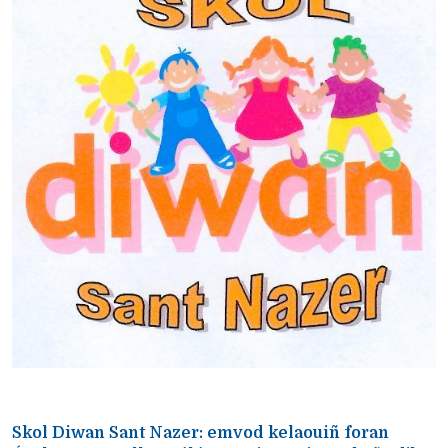
Skol Diwan Sant Nazer: emvod kelaouiñ foran