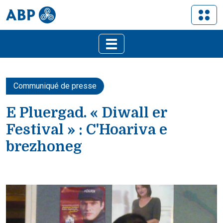
Communiqué de presse
E Pluergad. « Diwall er
Festival » : C'Hoariva e
brezhoneg