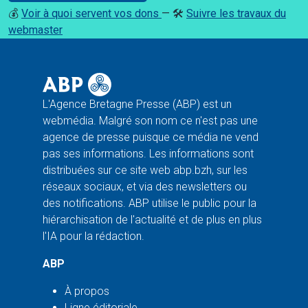
💰
Voir à quoi servent vos dons
— 🛠️
Suivre les travaux du
webmaster
L'Agence Bretagne Presse (ABP) est un
webmédia. Malgré son nom ce n'est pas une
agence de presse puisque ce média ne vend
pas ses informations. Les informations sont
distribuées sur ce site web abp.bzh, sur les
réseaux sociaux, et via des newsletters ou
des notifications. ABP utilise le public pour la
hiérarchisation de l'actualité et de plus en plus
l'IA pour la rédaction.
ABP
À propos
Ligne éditoriale