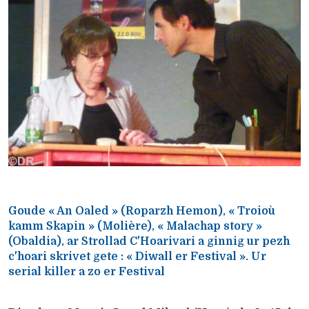
Goude « An Oaled » (Roparzh Hemon), « Troioù
kamm Skapin » (Molière), « Malachap story »
(Obaldia), ar Strollad C'Hoarivari a ginnig ur pezh
c'hoari skrivet gete : « Diwall er Festival ». Ur
serial killer a zo er Festival