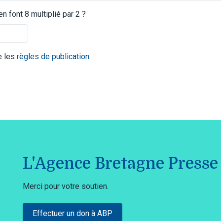
 font 8 multiplié par 2 ?
te les
règles de publication
.
L'Agence Bretagne Presse 
Merci pour votre soutien.
Effectuer un don à ABP