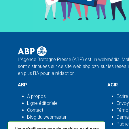
L'Agence Bretagne Presse (ABP) est un webmédia. Malg
sont distribuées sur ce site web abp.bzh, sur les réseaux
en plus l'IA pour la rédaction.
ABP
AGIR
À propos
Écrire
Ligne éditoriale
Envoy
Contact
Témoi
Blog du webmaster
Deman
Flux ABP open source
Publie