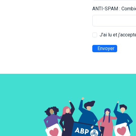
ANTI-SPAM : Combien
J’ai lu et j’accep
Envoyer