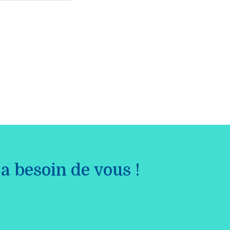
a besoin de vous !