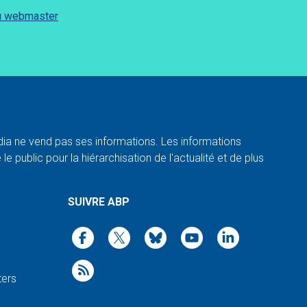
du webmaster
a ne vend pas ses informations. Les informations
e public pour la hiérarchisation de l'actualité et de plus
SUIVRE ABP
ters