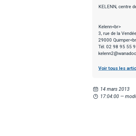
KELENN, centre d
Kelenn<br>
3, rue de la Vendé
29000 Quimper<b
Tél. 02 98 95 55 
kelenn2@wanadoo.
Voir tous les art
14 mars 2013
17:04:00
— modi