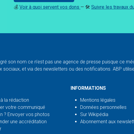
💰
Voir à quoi servent vos dons
— 🛠️
Suivre les travaux 
ré son nom ce n'est pas une agence de presse puisque ce médi
 sociaux, et via des newsletters ou des notifications. ABP utilise l
INFORMATIONS
 à la rédaction
Mentions légales
er votre communiqué
Données personnelles
n ? Envoyer vos photos
Sur Wikipédia
der une accréditation
Abonnement aux newslet
r