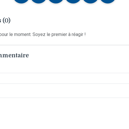
 (0)
our le moment. Soyez le premier à réagir !
ommentaire