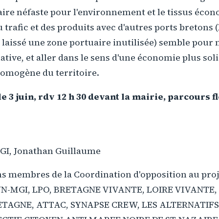
ire néfaste pour l'environnement et le tissus éco
u trafic et des produits avec d'autres ports bretons 
t laissé une zone portuaire inutilisée) semble pour
ative, et aller dans le sens d'une économie plus soli
mogène du territoire.
e 3 juin, rdv 12 h 30 devant la mairie, parcours f
I, Jonathan Guillaume
ns membres de la Coordination d'opposition au proj
N-MGI, LPO, BRETAGNE VIVANTE, LOIRE VIVANTE,
ETAGNE, ATTAC, SYNAPSE CREW, LES ALTERNATIFS,