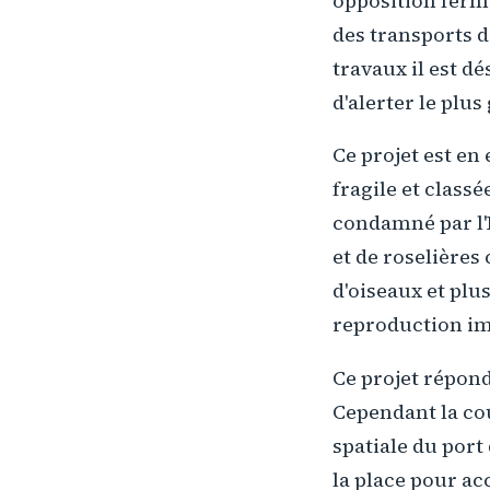
opposition ferme
des transports 
travaux il est d
d'alerter le plu
Ce projet est en
fragile et classé
condamné par l'
et de roselières
d'oiseaux et plus
reproduction im
Ce projet répond
Cependant la cou
spatiale du port
la place pour acc