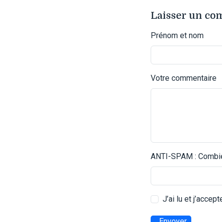
Laisser un c
Prénom et nom
Votre commentaire
ANTI-SPAM : Combien
J’ai lu et j’accep
Envoyer