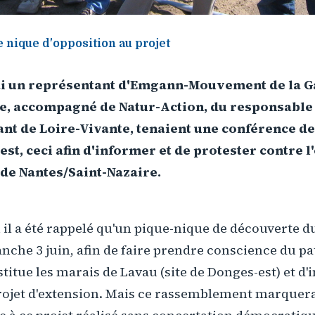
 nique d'opposition au projet
i un représentant d'Emgann-Mouvement de la 
e, accompagné de Natur-Action, du responsable d
nt de Loire-Vivante, tenaient une conférence de
est, ceci afin d'informer et de protester contre 
de Nantes/Saint-Nazaire.
 il a été rappelé qu'un pique-nique de découverte du 
nche 3 juin, afin de faire prendre conscience du p
titue les marais de Lavau (site de Donges-est) et d'
rojet d'extension. Mais ce rassemblement marquera