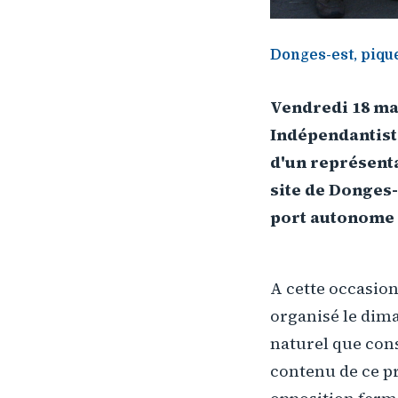
Donges-est, pique
Vendredi 18 ma
Indépendantist
d'un représenta
site de Donges-
port autonome 
A cette occasion
organisé le dima
naturel que cons
contenu de ce p