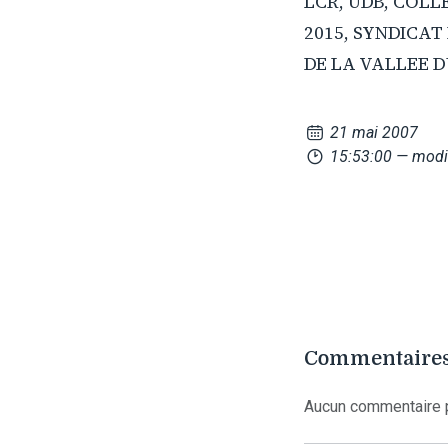
LCR, UDB, COLL
2015, SYNDICAT
DE LA VALLEE D
21 mai 2007
15:53:00
— modi
Commentaires
Aucun commentaire p