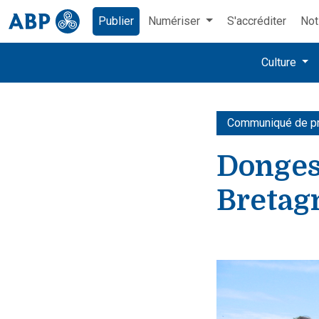
Publier
Numériser
S'accréditer
Not
Culture
Communiqué de p
Donges-
Bretag