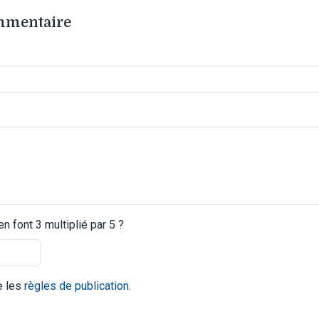
ommentaire
 font 3 multiplié par 5 ?
te les
règles de publication
.