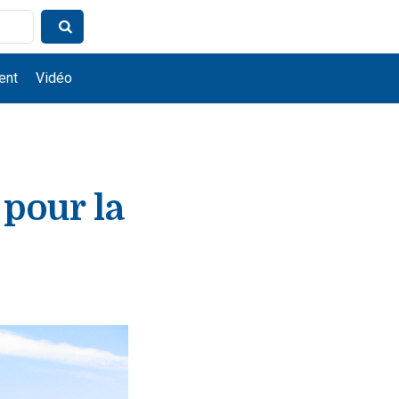
ent
Vidéo
pour la