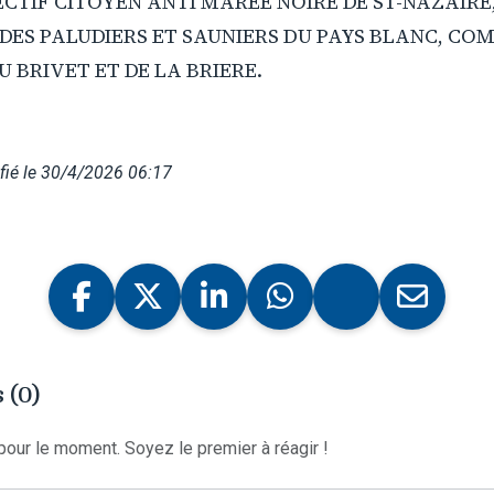
ECTIF CITOYEN ANTI MAREE NOIRE DE ST-NAZAIRE
 DES PALUDIERS ET SAUNIERS DU PAYS BLANC, COM
U BRIVET ET DE LA BRIERE.
fié le 30/4/2026 06:17
 (0)
our le moment. Soyez le premier à réagir !