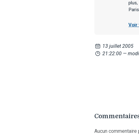
plus,
Pari
Voir
13 juillet 2005
21:22:00
— modif
Commentaires
Aucun commentaire p