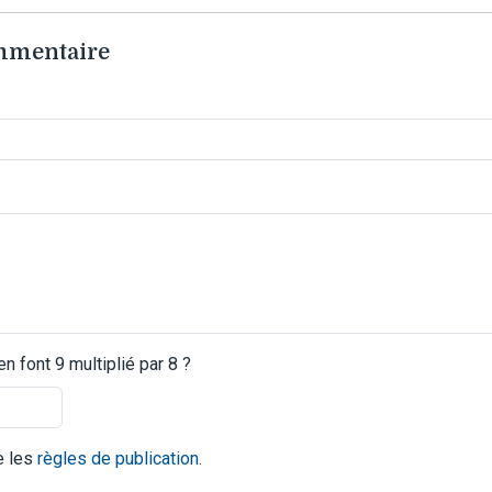
ommentaire
 font 9 multiplié par 8 ?
te les
règles de publication
.