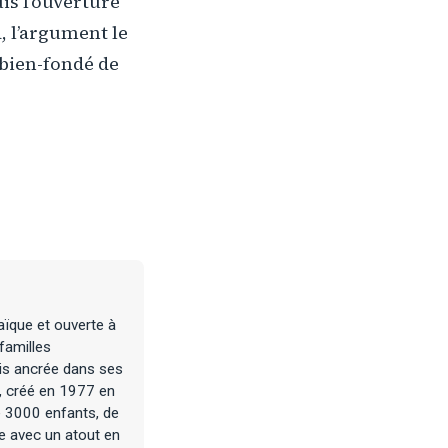
is l’ouverture
, l’argument le
 bien-fondé de
aïque et ouverte à
familles
fois ancrée dans ses
n, créé en 1977 en
e 3000 enfants, de
le avec un atout en