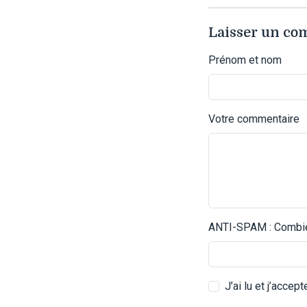
Laisser un c
Prénom et nom
Votre commentaire
ANTI-SPAM : Combien
J’ai lu et j’accep