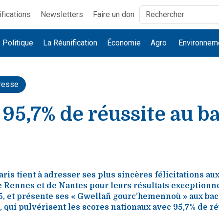
ifications
Newsletters
Faire un don
Politique
La Réunification
Économie
Agro
Environnem
resse
95,7% de réussite au ba
ris tient à adresser ses plus sincères félicitations au
 Rennes et de Nantes pour leurs résultats exceptionn
5, et présente ses « Gwellañ gourc’hemennoù » aux bac
 qui pulvérisent les scores nationaux avec 95,7% de ré