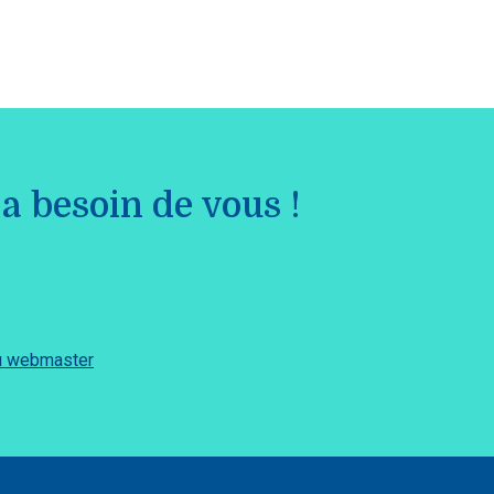
a besoin de vous !
du webmaster