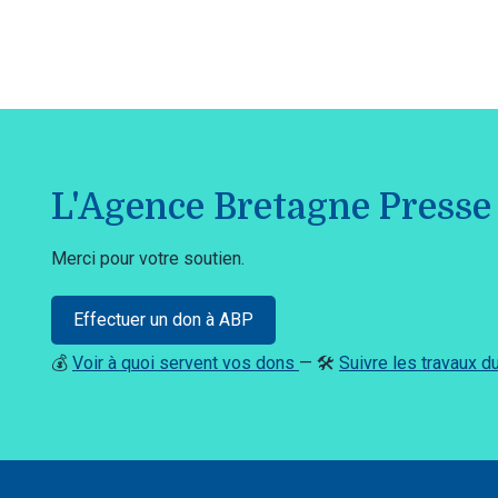
L'Agence Bretagne Presse 
Merci pour votre soutien.
Effectuer un don à ABP
💰
Voir à quoi servent vos dons
— 🛠️
Suivre les travaux 