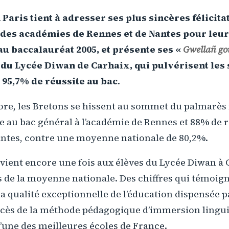
Paris tient à adresser ses plus sincères félicita
des académies de Rennes et de Nantes pour leur
u baccalauréat 2005, et présente ses «
Gwellañ g
du Lycée Diwan de Carhaix, qui pulvérisent les
95,7% de réussite au bac
.
ore, les Bretons se hissent au sommet du palmarès 
e au bac général à l’académie de Rennes et 88% de r
antes, contre une moyenne nationale de 80,2%.
vient encore une fois aux élèves du Lycée Diwan à 
 de la moyenne nationale. Des chiffres qui témoig
la qualité exceptionnelle de l’éducation dispensée p
ccès de la méthode pédagogique d’immersion linguis
’une des meilleures écoles de France.