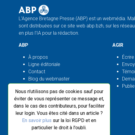
L'Agence Bretagne Presse (ABP) est un webmédia. Malg
sont distribuées sur ce site web abp.bzh, sur les réseaux
en plus l'IA pour la rédaction.
ABP
AGIR
À propos
Écrire
Ligne éditoriale
Envoy
Contact
Témoi
Blog du webmaster
Deman
Flux ABP open source
Publie
Nous n'utilisons pas de cookies sauf pour
éviter de vous représenter ce message et,
dans le cas des contributeurs, pour faciliter
leur login. Vous êtes cité dans un article ?
En savoir plus
sur la loi RGPD et en
particulier le droit à l'oubli.