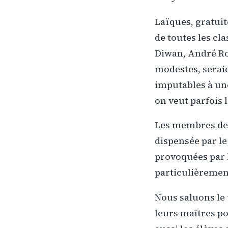
Laïques, gratuit
de toutes les cla
Diwan, André Rop
modestes, seraie
imputables à un
on veut parfois l
Les membres de 
dispensée par le 
provoquées par l
particulièremen
Nous saluons le 
leurs maîtres p