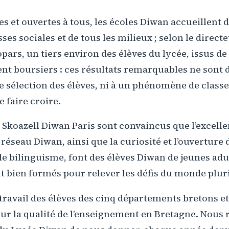
es et ouvertes à tous, les écoles Diwan accueillent d
sses sociales et de tous les milieux ; selon le direct
ars, un tiers environ des élèves du lycée, issus de
nt boursiers : ces résultats remarquables ne sont 
e sélection des élèves, ni à un phénomène de clas
e faire croire.
Skoazell Diwan Paris sont convaincus que l’excell
réseau Diwan, ainsi que la curiosité et l’ouverture d
e bilinguisme, font des élèves Diwan de jeunes adu
t bien formés pour relever les défis du monde plur
travail des élèves des cinq départements bretons et
our la qualité de l’enseignement en Bretagne. Nous