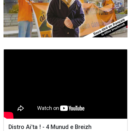
Distro Ai'ta ! - 4 Munud e Breizh