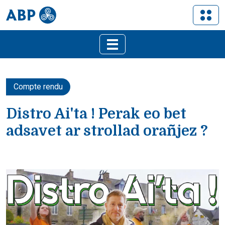
Compte rendu
Distro Ai'ta ! Perak eo bet
adsavet ar strollad orañjez ?