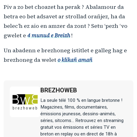
Piv a zo bet choazet ha perak ? Abalamour da
betra eo bet adsavet ar strollad orañjez, ha da
belec’h ez aio en amzer da zont ? Setu ‘pezh ‘vo
gwelet e
4 munud e Breizh
!
Un abadenn e brezhoneg istitlet e galleg hag e
brezhoneg da welet
o klikañ amañ
BREZHOWEB
La seule télé 100 % en langue bretonne !
Magazines, films, documentaires,
émissions jeunesse, dessins-animés,
séries, sitcoms... Retrouvez en streaming
gratuit vos émissions et séries TV en
breton en replay ou en direct de 18h à