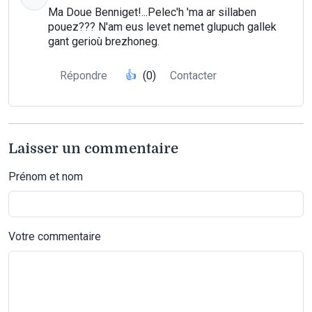
Ma Doue Benniget!...Pelec'h 'ma ar sillaben
pouez??? N'am eus levet nemet glupuch gallek
gant gerioù brezhoneg.
Répondre
👍
(0)
Contacter
Laisser un commentaire
Prénom et nom
Votre commentaire