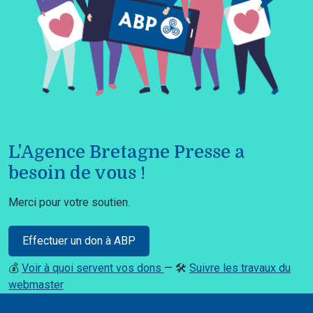
L'Agence Bretagne Presse a
besoin de vous !
Merci pour votre soutien.
Effectuer un don à ABP
💰
Voir à quoi servent vos dons
— 🛠️
Suivre les travaux du
webmaster