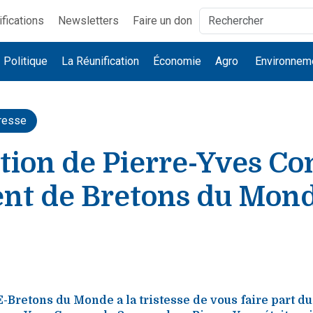
ifications
Newsletters
Faire un don
Politique
La Réunification
Économie
Agro
Environnem
resse
tion de Pierre-Yves Co
ent de Bretons du Mon
-Bretons du Monde a la tristesse de vous faire part du