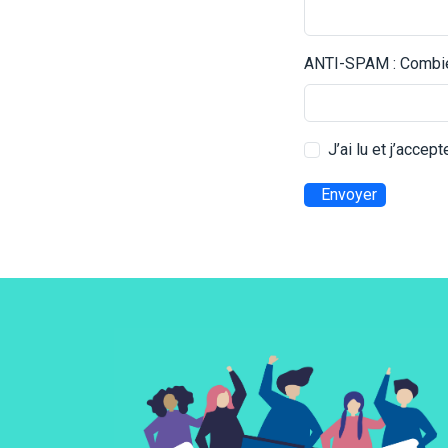
ANTI-SPAM : Combien
J’ai lu et j’accep
Envoyer