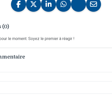
 (0)
our le moment. Soyez le premier à réagir !
ommentaire