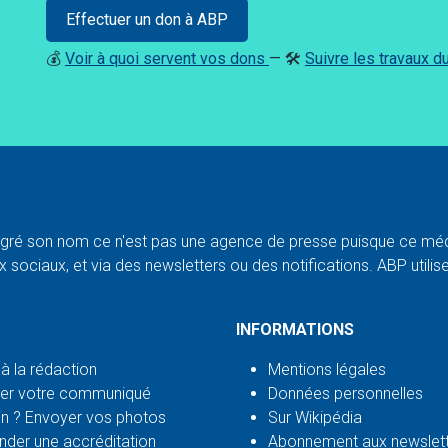
Effectuer un don à ABP
💰
Voir à quoi servent vos dons
— 🛠️
Suivre les travaux 
ré son nom ce n'est pas une agence de presse puisque ce médi
 sociaux, et via des newsletters ou des notifications. ABP utilise l
INFORMATIONS
 à la rédaction
Mentions légales
er votre communiqué
Données personnelles
n ? Envoyer vos photos
Sur Wikipédia
der une accréditation
Abonnement aux newslet