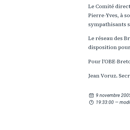
Le Comité direct
Pierre-Yves, à so
sympathisants se
Le réseau des B
disposition pour 
Pour l'OBE-Bret
Jean Voruz. Secr
9 novembre 200
19:33:00
— modi