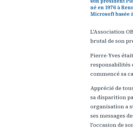
son président Pi
né en 1976 à Renn
Microsoft basée à
L'Association OB
brutal de son pr
Pierre-Yves étai
responsabilités 
commencé sa car
Apprécié de tous
sa disparition 
organisation a s
ses messages de
l'occasion de son