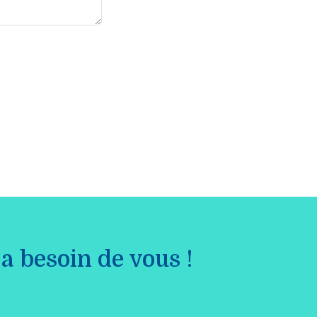
a besoin de vous !