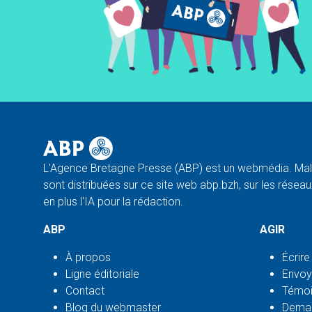
L'Agence Bretagne Presse (ABP) est un webmédia. Malg
sont distribuées sur ce site web abp.bzh, sur les réseaux
en plus l'IA pour la rédaction.
ABP
AGIR
À propos
Écrire
Ligne éditoriale
Envoy
Contact
Témoi
Blog du webmaster
Deman