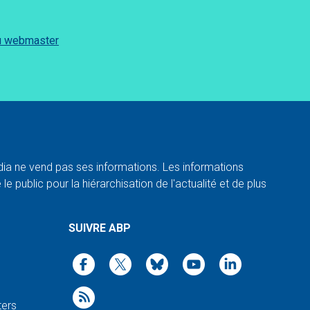
du webmaster
a ne vend pas ses informations. Les informations
e public pour la hiérarchisation de l'actualité et de plus
SUIVRE ABP
ters