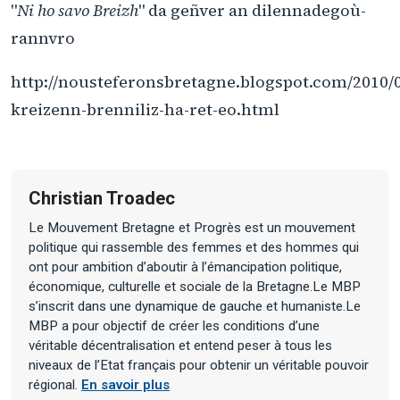
"
Ni ho savo Breizh
" da geñver an dilennadegoù-
rannvro
http://nousteferonsbretagne.blogspot.com/2010/
kreizenn-brenniliz-ha-ret-eo.html
Christian Troadec
Le Mouvement Bretagne et Progrès est un mouvement
politique qui rassemble des femmes et des hommes qui
ont pour ambition d’aboutir à l’émancipation politique,
économique, culturelle et sociale de la Bretagne.Le MBP
s’inscrit dans une dynamique de gauche et humaniste.Le
MBP a pour objectif de créer les conditions d’une
véritable décentralisation et entend peser à tous les
niveaux de l’Etat français pour obtenir un véritable pouvoir
régional.
En savoir plus