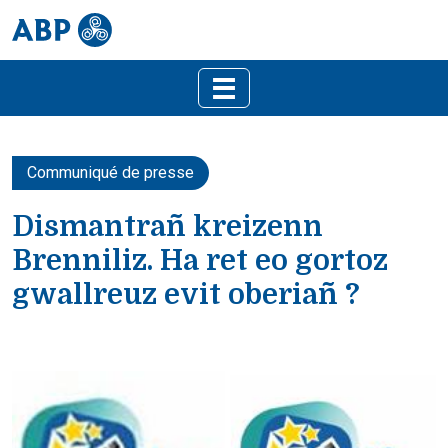
Communiqué de presse
Dismantrañ kreizenn
Brenniliz. Ha ret eo gortoz
gwallreuz evit oberiañ ?