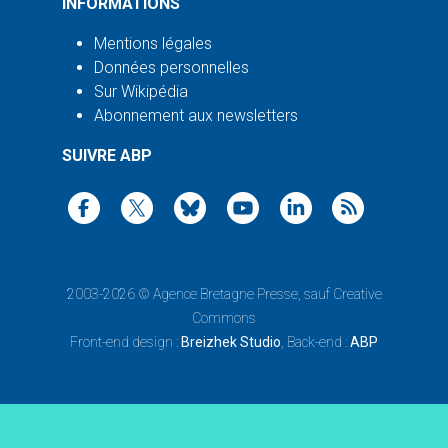
INFORMATIONS
Mentions légales
Données personnelles
Sur Wikipédia
Abonnement aux newsletters
SUIVRE ABP
2003-2026 ©
Agence Bretagne Presse
, sauf Creative
Commons
Front-end design :
Breizhek Studio
, Back-end :
ABP