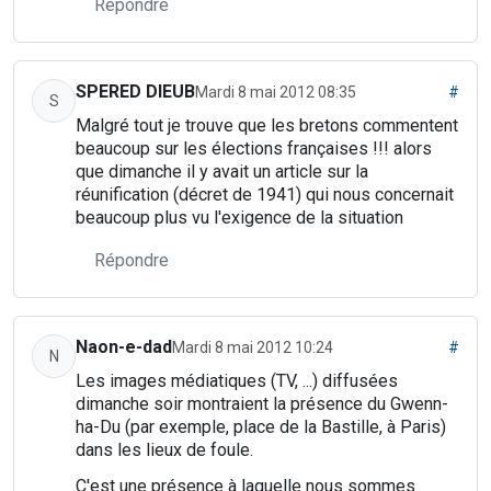
Répondre
SPERED DIEUB
Mardi 8 mai 2012 08:35
#
S
Malgré tout je trouve que les bretons commentent
beaucoup sur les élections françaises !!! alors
que dimanche il y avait un article sur la
réunification (décret de 1941) qui nous concernait
beaucoup plus vu l'exigence de la situation
Répondre
Naon-e-dad
Mardi 8 mai 2012 10:24
#
N
Les images médiatiques (TV, ...) diffusées
dimanche soir montraient la présence du Gwenn-
ha-Du (par exemple, place de la Bastille, à Paris)
dans les lieux de foule.
C'est une présence à laquelle nous sommes