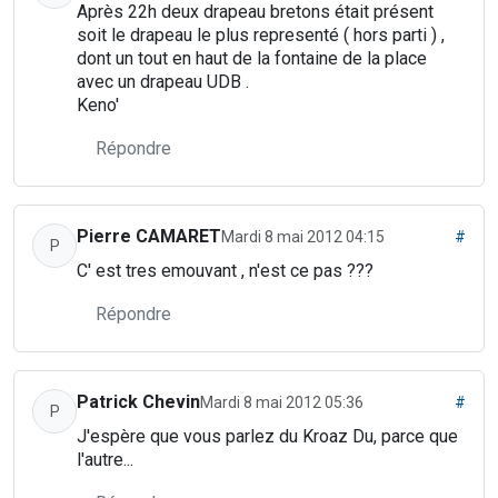
Après 22h deux drapeau bretons était présent
soit le drapeau le plus representé ( hors parti ) ,
dont un tout en haut de la fontaine de la place
avec un drapeau UDB .
Keno'
Répondre
Pierre CAMARET
Mardi 8 mai 2012 04:15
#
P
C' est tres emouvant , n'est ce pas ???
Répondre
Patrick Chevin
Mardi 8 mai 2012 05:36
#
P
J'espère que vous parlez du Kroaz Du, parce que
l'autre...