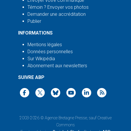
Envoyer votre communiqué
Témoin ? Envoyer vos photos
Demander une accréditation
Publier
INFORMATIONS
Mentions légales
Données personnelles
Sur Wikipédia
Abonnement aux newsletters
SUIVRE ABP
2003-2026 ©
Agence Bretagne Presse
, sauf Creative
Commons