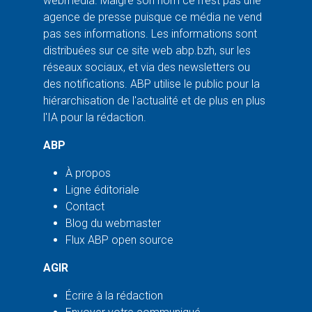
webmédia. Malgré son nom ce n'est pas une
agence de presse puisque ce média ne vend
pas ses informations. Les informations sont
distribuées sur ce site web abp.bzh, sur les
réseaux sociaux, et via des newsletters ou
des notifications. ABP utilise le public pour la
hiérarchisation de l'actualité et de plus en plus
l'IA pour la rédaction.
ABP
À propos
Ligne éditoriale
Contact
Blog du webmaster
Flux ABP open source
AGIR
Écrire à la rédaction