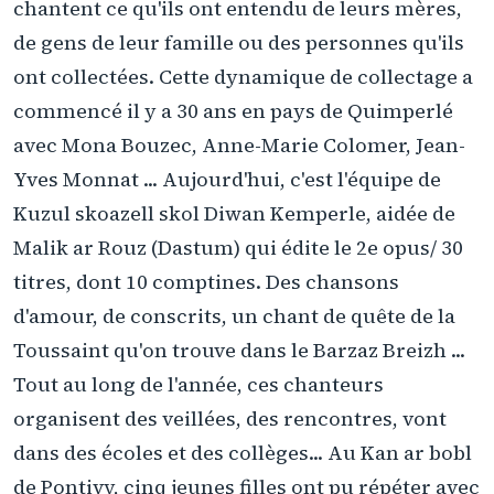
chantent ce qu'ils ont entendu de leurs mères,
de gens de leur famille ou des personnes qu'ils
ont collectées. Cette dynamique de collectage a
commencé il y a 30 ans en pays de Quimperlé
avec Mona Bouzec, Anne-Marie Colomer, Jean-
Yves Monnat ... Aujourd'hui, c'est l'équipe de
Kuzul skoazell skol Diwan Kemperle, aidée de
Malik ar Rouz (Dastum) qui édite le 2e opus/ 30
titres, dont 10 comptines. Des chansons
d'amour, de conscrits, un chant de quête de la
Toussaint qu'on trouve dans le Barzaz Breizh ...
Tout au long de l'année, ces chanteurs
organisent des veillées, des rencontres, vont
dans des écoles et des collèges... Au Kan ar bobl
de Pontivy, cinq jeunes filles ont pu répéter avec