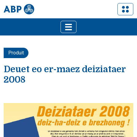
Produit
Deuet eo er-maez deiziataer
2008