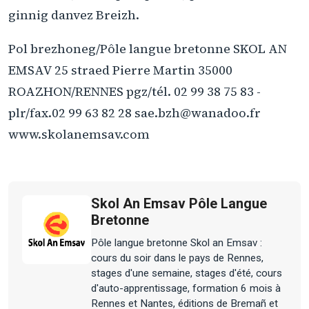
ginnig danvez Breizh.
Pol brezhoneg/Pôle langue bretonne SKOL AN
EMSAV 25 straed Pierre Martin 35000
ROAZHON/RENNES pgz/tél. 02 99 38 75 83 -
plr/fax.02 99 63 82 28 sae.bzh@wanadoo.fr
www.skolanemsav.com
Skol An Emsav Pôle Langue
Bretonne
Pôle langue bretonne Skol an Emsav :
cours du soir dans le pays de Rennes,
stages d'une semaine, stages d'été, cours
d'auto-apprentissage, formation 6 mois à
Rennes et Nantes, éditions de Bremañ et