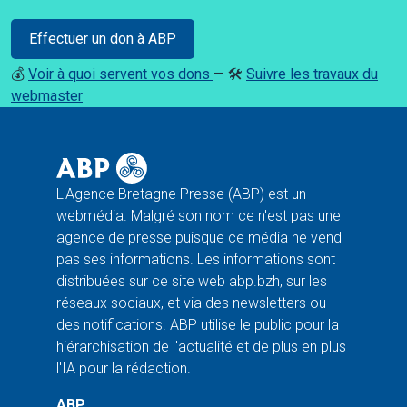
Effectuer un don à ABP
💰
Voir à quoi servent vos dons
— 🛠️
Suivre les travaux du
webmaster
L'Agence Bretagne Presse (ABP) est un
webmédia. Malgré son nom ce n'est pas une
agence de presse puisque ce média ne vend
pas ses informations. Les informations sont
distribuées sur ce site web abp.bzh, sur les
réseaux sociaux, et via des newsletters ou
des notifications. ABP utilise le public pour la
hiérarchisation de l'actualité et de plus en plus
l'IA pour la rédaction.
ABP