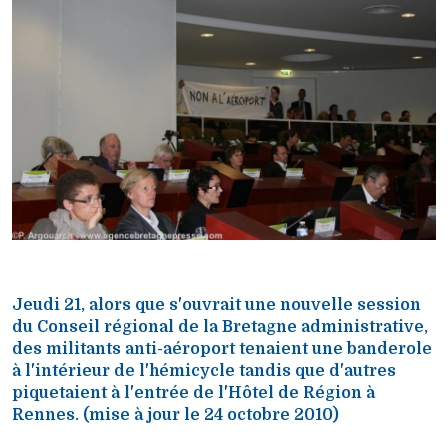
Jeudi 21, alors que s'ouvrait une nouvelle session
du Conseil régional de la Bretagne administrative,
des militants anti-aéroport tenaient une banderole
à l'intérieur de l'hémicycle tandis que d'autres
piquetaient à l'entrée de l'Hôtel de Région à
Rennes. (mise à jour le 24 octobre 2010)