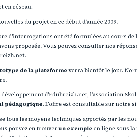
et en réseau.
ouvelles du projet en ce début d'année 2009.
e d'interrogations ont été formulées au cours de l
vons proposée. Vous pouvez consulter nos répons
reizh.net.
totype de la plateforme
verra bientôt le jour. No
re.
u développement d'Edubreizh.net, l'association Sko
ant pédagogique
. L'offre est consultable sur notre si
ise tous les moyens techniques apportés par les nou
ous pouvez en trouver
un exemple
en ligne sous la