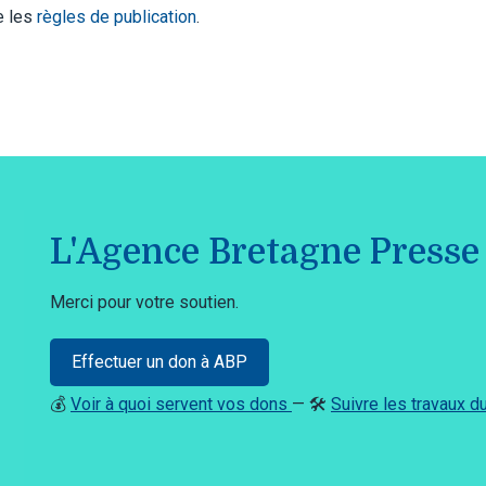
te les
règles de publication
.
L'Agence Bretagne Presse 
Merci pour votre soutien.
Effectuer un don à ABP
💰
Voir à quoi servent vos dons
— 🛠️
Suivre les travaux 