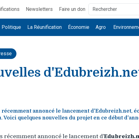
ifications
Newsletters
Faire un don
Politique
La Réunification
Économie
Agro
Environnem
resse
uvelles d'Edubreizh.ne
 récemment annoncé le lancement d'Edubreizh.net, éc
u. Voici quelques nouvelles du projet en ce début d'an
s récemment annoncé le lancement d'
Edubreizh.n