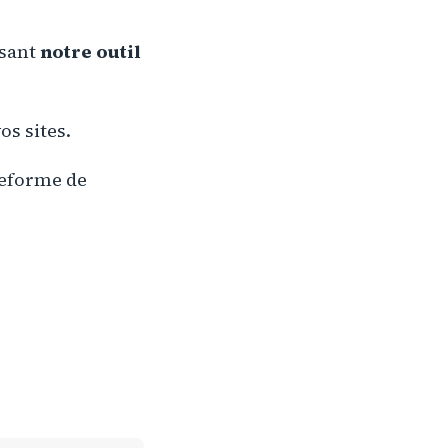
isant
notre outil
os sites.
ateforme de