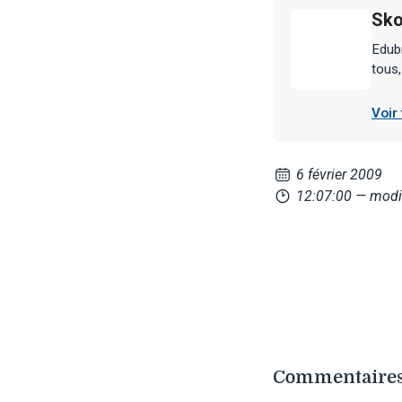
Sko
Edubr
tous,
Voir
6 février 2009
12:07:00
— modi
Commentaires