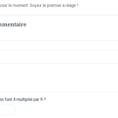
our le moment. Soyez le premier à réagir !
ommentaire
 font 4 multiplié par 9 ?