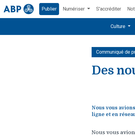
Publier
Numériser
S'accréditer
Not
Culture
Communiqué de p
Des no
Nous vous avions
ligne et en résea
Nous vous avion