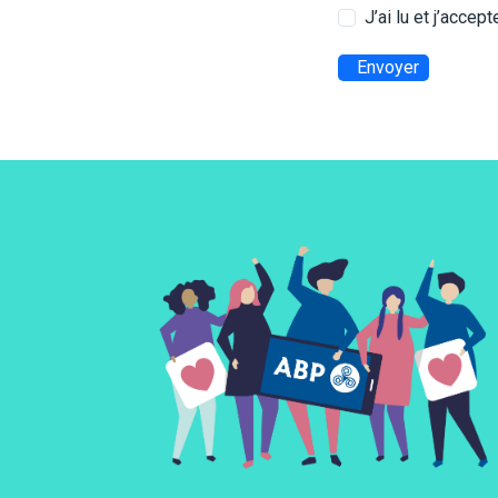
J’ai lu et j’accep
Envoyer