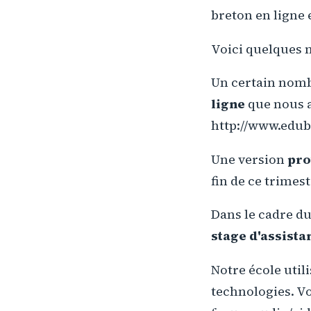
breton en ligne 
Voici quelques n
Un certain nombr
ligne
que nous a
http://www.edub
Une version
pro
fin de ce trimest
Dans le cadre d
stage d'assist
Notre école util
technologies. V