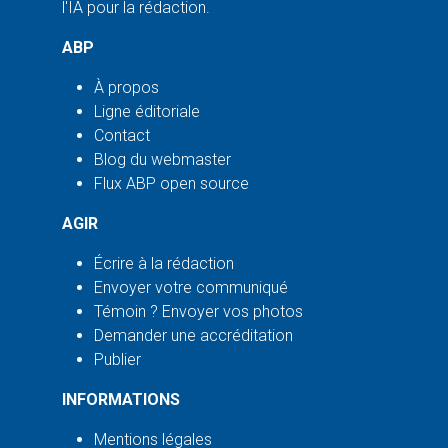
l'IA pour la rédaction.
ABP
À propos
Ligne éditoriale
Contact
Blog du webmaster
Flux ABP open source
AGIR
Écrire à la rédaction
Envoyer votre communiqué
Témoin ? Envoyer vos photos
Demander une accréditation
Publier
INFORMATIONS
Mentions légales