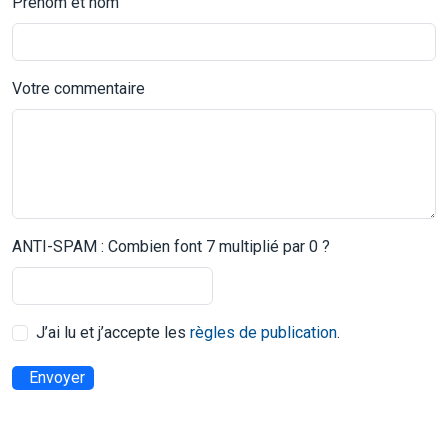
Prénom et nom
Votre commentaire
ANTI-SPAM : Combien font 7 multiplié par 0 ?
J’ai lu et j’accepte les
règles de publication
.
Envoyer