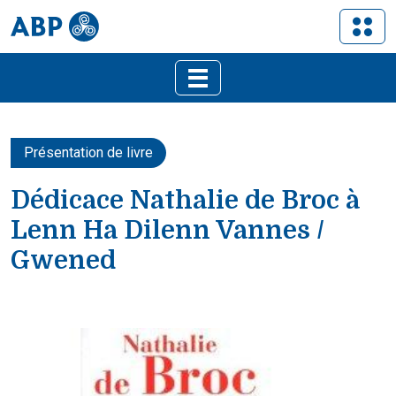
Présentation de livre
Dédicace Nathalie de Broc à
Lenn Ha Dilenn Vannes /
Gwened