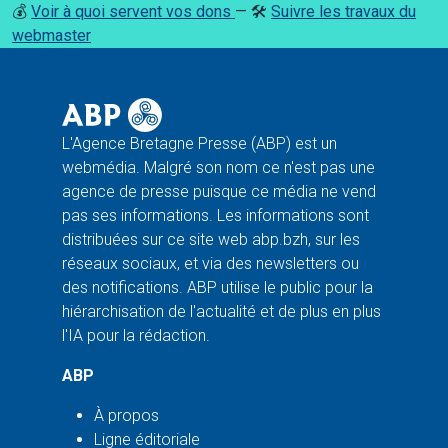
💰
Voir à quoi servent vos dons
— 🛠️
Suivre les travaux du
webmaster
L'Agence Bretagne Presse (ABP) est un
webmédia. Malgré son nom ce n'est pas une
agence de presse puisque ce média ne vend
pas ses informations. Les informations sont
distribuées sur ce site web abp.bzh, sur les
réseaux sociaux, et via des newsletters ou
des notifications. ABP utilise le public pour la
hiérarchisation de l'actualité et de plus en plus
l'IA pour la rédaction.
ABP
À propos
Ligne éditoriale