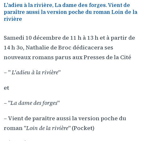
L'adieu à la rivière, La dame des forges. Vient de
paraître aussi la version poche du roman Loin de la
rivière
Samedi 10 décembre de 11 h à 13 h et à partir de
14 h 3o, Nathalie de Broc dédicacera ses
nouveaux romans parus aux Presses de la Cité
– "
L'adieu à la rivière
"
et
– "
La dame des forges
"
– Vient de paraître aussi la version poche du
roman "
Loin de la rivière
" (Pocket)