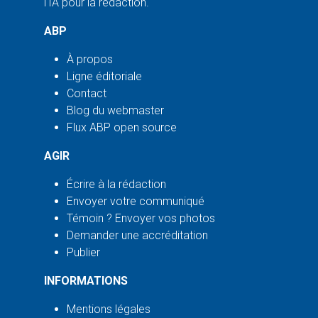
l'IA pour la rédaction.
ABP
À propos
Ligne éditoriale
Contact
Blog du webmaster
Flux ABP open source
AGIR
Écrire à la rédaction
Envoyer votre communiqué
Témoin ? Envoyer vos photos
Demander une accréditation
Publier
INFORMATIONS
Mentions légales