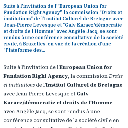
Suite à l'invitation de l'"European Union for
Fundation Right Agency", la commission "Droits et
institutions" de l'Institut Culturel de Bretagne avec
Jean-Pierre Levesque et "Galv Karaez/démocratie
et droits de l'Homme" avec Angèle Jacq, se sont
rendus à une conférence consultative de la société
civile, à Bruxelles, en vue de la création d'une
"Plateforme des...
Suite à l'invitation de l'
European Union for
Fundation Right Agency
, la commission
Droits
et institutions
de l'
Institut Culturel de Bretagne
avec Jean-Pierre Levesque et
Galv
Karaez/démocratie et droits de l'Homme
avec Angèle Jacq, se sont rendus à une
conférence consultative de la société civile en