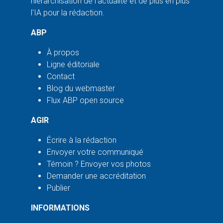
hiérarchisation de l'actualité et de plus en plus
l'IA pour la rédaction.
ABP
À propos
Ligne éditoriale
Contact
Blog du webmaster
Flux ABP open source
AGIR
Écrire à la rédaction
Envoyer votre communiqué
Témoin ? Envoyer vos photos
Demander une accréditation
Publier
INFORMATIONS