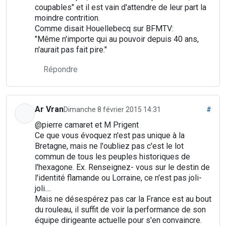
coupables" et il est vain d'attendre de leur part la
moindre contrition.
Comme disait Houellebecq sur BFMTV:
"Même n'importe qui au pouvoir depuis 40 ans,
n'aurait pas fait pire."
Répondre
Ar Vran
Dimanche 8 février 2015 14:31
#
@pierre camaret et M Prigent
Ce que vous évoquez n'est pas unique à la
Bretagne, mais ne l'oubliez pas c'est le lot
commun de tous les peuples historiques de
l'hexagone. Ex. Renseignez- vous sur le destin de
l'identité flamande ou Lorraine, ce n'est pas joli-
joli....
Mais ne désespérez pas car la France est au bout
du rouleau, il suffit de voir la performance de son
équipe dirigeante actuelle pour s'en convaincre.