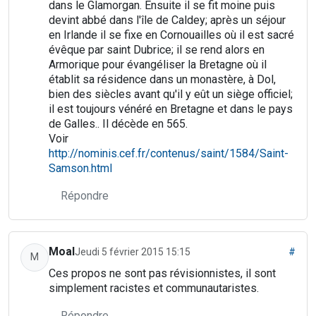
dans le Glamorgan. Ensuite il se fit moine puis
devint abbé dans l'île de Caldey; après un séjour
en Irlande il se fixe en Cornouailles où il est sacré
évêque par saint Dubrice; il se rend alors en
Armorique pour évangéliser la Bretagne où il
établit sa résidence dans un monastère, à Dol,
bien des siècles avant qu'il y eût un siège officiel;
il est toujours vénéré en Bretagne et dans le pays
de Galles.. Il décède en 565.
Voir
http://nominis.cef.fr/contenus/saint/1584/Saint-
Samson.html
Répondre
Moal
Jeudi 5 février 2015 15:15
#
M
Ces propos ne sont pas révisionnistes, il sont
simplement racistes et communautaristes.
Répondre