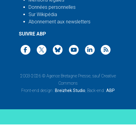
Données personnelles
Sur Wikipédia
Abonnement aux newsletters
SUIVRE ABP
2003-2026 ©
Agence Bretagne Presse
, sauf Creative
Commons
Front-end design :
Breizhek Studio
, Back-end :
ABP