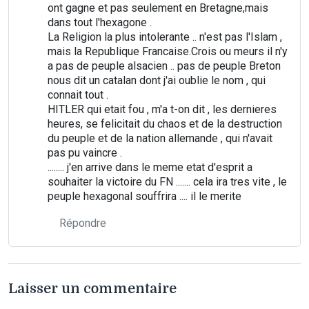
ont gagne et pas seulement en Bretagne,mais
dans tout l'hexagone .
La Religion la plus intolerante .. n'est pas l'Islam ,
mais la Republique Francaise.Crois ou meurs il n'y
a pas de peuple alsacien .. pas de peuple Breton
nous dit un catalan dont j'ai oublie le nom , qui
connait tout .
HITLER qui etait fou , m'a t-on dit , les dernieres
heures, se felicitait du chaos et de la destruction
du peuple et de la nation allemande , qui n'avait
pas pu vaincre .
........ j'en arrive dans le meme etat d'esprit a
souhaiter la victoire du FN ....... cela ira tres vite , le
peuple hexagonal souffrira .... il le merite
Répondre
Laisser un commentaire