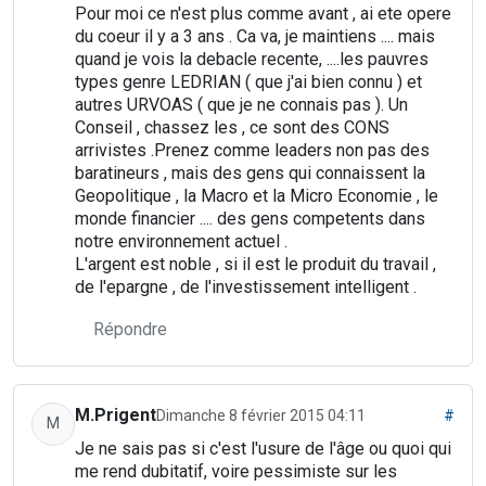
Pour moi ce n'est plus comme avant , ai ete opere
du coeur il y a 3 ans . Ca va, je maintiens .... mais
quand je vois la debacle recente, ....les pauvres
types genre LEDRIAN ( que j'ai bien connu ) et
autres URVOAS ( que je ne connais pas ). Un
Conseil , chassez les , ce sont des CONS
arrivistes .Prenez comme leaders non pas des
baratineurs , mais des gens qui connaissent la
Geopolitique , la Macro et la Micro Economie , le
monde financier .... des gens competents dans
notre environnement actuel .
L'argent est noble , si il est le produit du travail ,
de l'epargne , de l'investissement intelligent .
Répondre
M.Prigent
Dimanche 8 février 2015 04:11
#
M
Je ne sais pas si c'est l'usure de l'âge ou quoi qui
me rend dubitatif, voire pessimiste sur les