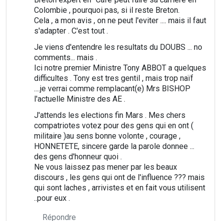
Colombie , pourquoi pas, si il reste Breton.
Cela , a mon avis , on ne peut l'eviter .... mais il faut
s'adapter . C'est tout .
Je viens d'entendre les resultats du DOUBS ... no
comments... mais .
Ici notre premier Ministre Tony ABBOT a quelques
difficultes . Tony est tres gentil , mais trop naïf
....je verrai comme remplacant(e) Mrs BISHOP
l'actuelle Ministre des AE .
J'attends les elections fin Mars . Mes chers
compatriotes votez pour des gens qui en ont (
militaire )au sens bonne volonte , courage ,
HONNETETE, sincere garde la parole donnee ...
des gens d'honneur quoi .
Ne vous laissez pas mener par les beaux
discours , les gens qui ont de l'influence ??? mais
qui sont laches , arrivistes et en fait vous utilisent
..pour eux .
Répondre