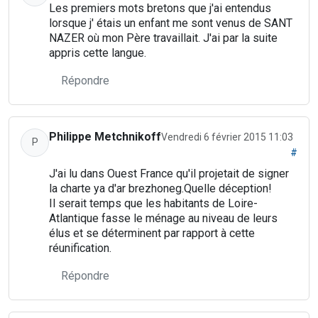
Les premiers mots bretons que j'ai entendus
lorsque j' étais un enfant me sont venus de SANT
NAZER où mon Père travaillait. J'ai par la suite
appris cette langue.
Répondre
Philippe Metchnikoff
Vendredi 6 février 2015 11:03
P
#
J'ai lu dans Ouest France qu'il projetait de signer
la charte ya d'ar brezhoneg.Quelle déception!
Il serait temps que les habitants de Loire-
Atlantique fasse le ménage au niveau de leurs
élus et se déterminent par rapport à cette
réunification.
Répondre