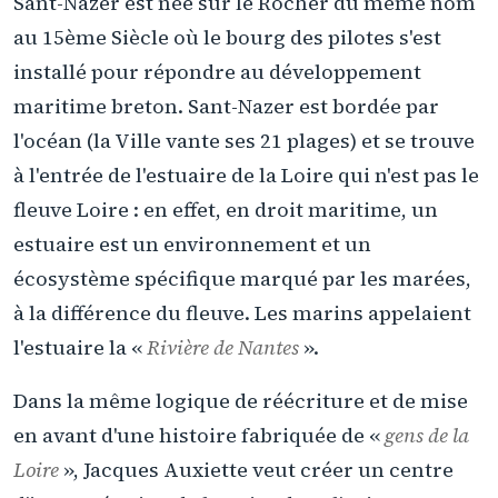
Sant-Nazer est née sur le Rocher du même nom
au 15ème Siècle où le bourg des pilotes s'est
installé pour répondre au développement
maritime breton. Sant-Nazer est bordée par
l'océan (la Ville vante ses 21 plages) et se trouve
à l'entrée de l'estuaire de la Loire qui n'est pas le
fleuve Loire : en effet, en droit maritime, un
estuaire est un environnement et un
écosystème spécifique marqué par les marées,
à la différence du fleuve. Les marins appelaient
l'estuaire la «
Rivière de Nantes
».
Dans la même logique de réécriture et de mise
en avant d'une histoire fabriquée de «
gens de la
Loire
», Jacques Auxiette veut créer un centre