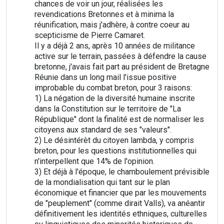
chances de voir un jour, réalisées les
revendications Bretonnes et à minima la
réunification, mais j'adhère, à contre coeur au
scepticisme de Pierre Camaret.
Il y a déjà 2 ans, après 10 années de militance
active sur le terrain, passées à défendre la cause
bretonne, j'avais fait part au président de Bretagne
Réunie dans un long mail l'issue positive
improbable du combat breton, pour 3 raisons:
1) La négation de la diversité humaine inscrite
dans la Constitution sur le territoire de "La
République" dont la finalité est de normaliser les
citoyens aux standard de ses "valeurs".
2) Le désintérèt du citoyen lambda, y compris
breton, pour les questions institutionnelles qui
n'interpellent que 14% de l'opinion.
3) Et déjà à l'époque, le chamboulement prévisible
de la mondialisation qui tant sur le plan
économique et financier que par les mouvements
de "peuplement" (comme dirait Valls), va anéantir
définitivement les identités ethniques, culturelles