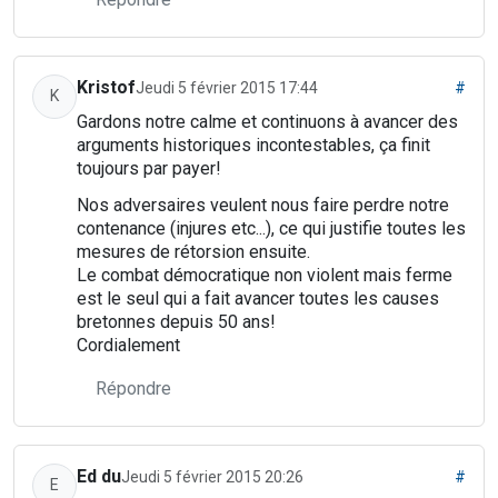
Kristof
Jeudi 5 février 2015 17:44
#
K
Gardons notre calme et continuons à avancer des
arguments historiques incontestables, ça finit
toujours par payer!
Nos adversaires veulent nous faire perdre notre
contenance (injures etc...), ce qui justifie toutes les
mesures de rétorsion ensuite.
Le combat démocratique non violent mais ferme
est le seul qui a fait avancer toutes les causes
bretonnes depuis 50 ans!
Cordialement
Répondre
Ed du
Jeudi 5 février 2015 20:26
#
E