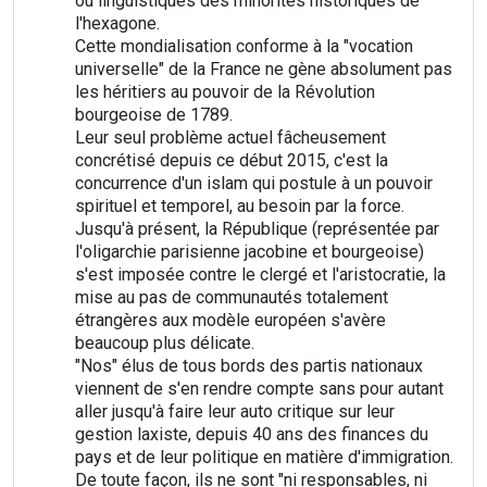
ou linguistiques des minorités historiques de
l'hexagone.
Cette mondialisation conforme à la "vocation
universelle" de la France ne gène absolument pas
les héritiers au pouvoir de la Révolution
bourgeoise de 1789.
Leur seul problème actuel fâcheusement
concrétisé depuis ce début 2015, c'est la
concurrence d'un islam qui postule à un pouvoir
spirituel et temporel, au besoin par la force.
Jusqu'à présent, la République (représentée par
l'oligarchie parisienne jacobine et bourgeoise)
s'est imposée contre le clergé et l'aristocratie, la
mise au pas de communautés totalement
étrangères aux modèle européen s'avère
beaucoup plus délicate.
"Nos" élus de tous bords des partis nationaux
viennent de s'en rendre compte sans pour autant
aller jusqu'à faire leur auto critique sur leur
gestion laxiste, depuis 40 ans des finances du
pays et de leur politique en matière d'immigration.
De toute façon, ils ne sont "ni responsables, ni