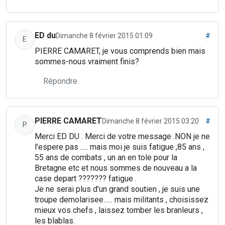
ED du
Dimanche 8 février 2015 01:09
#
E
PIERRE CAMARET, je vous comprends bien mais
sommes-nous vraiment finis?
Répondre
PIERRE CAMARET
Dimanche 8 février 2015 03:20
#
P
Merci ED DU . Merci de votre message .NON je ne
l'espere pas ..... mais moi je suis fatigue ,85 ans ,
55 ans de combats , un an en tole pour la
Bretagne etc et nous sommes de nouveau a la
case depart ??????? fatigue .
Je ne serai plus d'un grand soutien , je suis une
troupe demolarisee...... mais militants , choisissez
mieux vos chefs , laissez tomber les branleurs ,
les blablas.