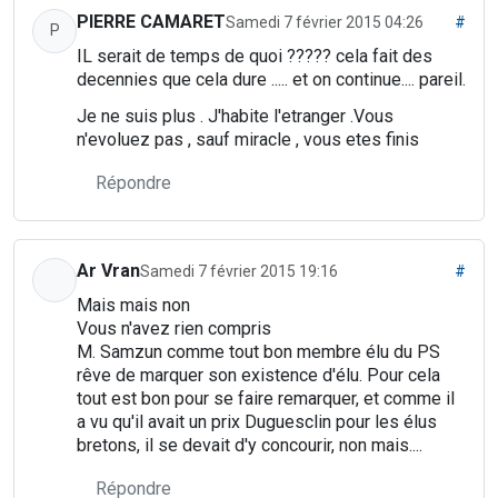
PIERRE CAMARET
Samedi 7 février 2015 04:26
#
P
IL serait de temps de quoi ????? cela fait des
decennies que cela dure ..... et on continue.... pareil.
Je ne suis plus . J'habite l'etranger .Vous
n'evoluez pas , sauf miracle , vous etes finis
Répondre
Ar Vran
Samedi 7 février 2015 19:16
#
Mais mais non
Vous n'avez rien compris
M. Samzun comme tout bon membre élu du PS
rêve de marquer son existence d'élu. Pour cela
tout est bon pour se faire remarquer, et comme il
a vu qu'il avait un prix Duguesclin pour les élus
bretons, il se devait d'y concourir, non mais....
Répondre