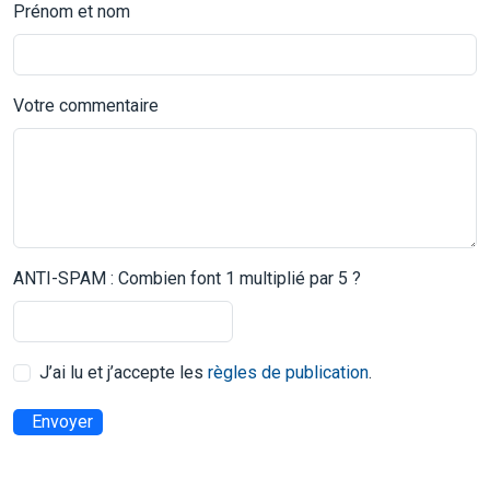
Prénom et nom
Votre commentaire
ANTI-SPAM : Combien font 1 multiplié par 5 ?
J’ai lu et j’accepte les
règles de publication
.
Envoyer