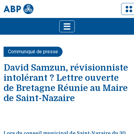
Communiqué de presse
David Samzun, révisionniste
intolérant ? Lettre ouverte
de Bretagne Réunie au Maire
de Saint-Nazaire
Lors du conseil municipal de Saint-Nazaire du 30