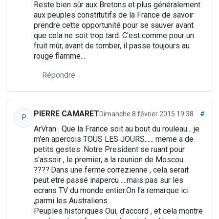
Reste bien sûr aux Bretons et plus généralement
aux peuples constitutifs de la France de savoir
prendre cette opportunité pour se sauver avant
que cela ne soit trop tard. C'est comme pour un
fruit mûr, avant de tomber, il passe toujours au
rouge flamme...
Répondre
PIERRE CAMARET
Dimanche 8 février 2015 19:38
#
P
ArVran . Que la France soit au bout du rouleau... je
m'en apercois TOUS LES JOURS...... meme a de
petits gestes :Notre President se ruant pour
s'assoir , le premier, a la reunion de Moscou
????.Dans une ferme correzienne , cela serait
peut etre passé inapercu ....mais pas sur les
ecrans TV du monde entier.On l'a remarque ici
,parmi les Australiens.
Peuples historiques Oui, d'accord , et cela montre