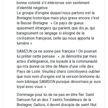
bonne volonté s'il intériorise son sentiment
d'identité négative.
Le groupe d'origine duquel nous parlons est la
Bretagne historique mais plus grave encore c'est
la Basse-Bretagne : « Ce pays de gueux
quasiment étrangers qui parlent, que dis je, qui
baragouinent ce langage si éloigné de la
civilisation française, celle qui nous apporta la
lumière ».
SAMZUN ça ne sonne pas français ! On pourrait
lui prêter cette pensée : « Je démontre par mes
actes d'allégeance, ma loyauté à la communauté
qui m'a donné ce titre de Maire d'une ville des
Pays de Loire. Veuillez chers concitoyens oublier
que mon nom d'origine est la version bretonne du
nom biblique SAMSON puisque désormais je suis
loyal avec vous. »
Dommage pour lui de ne pas en être fier. Saint
Samson fut un des 7 saints fondateurs de la
Bretagne. Gallois, il devint disciple de saint Iltut